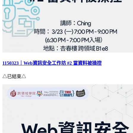
1150323｜Web資訊安全工作坊 #2 當資料被操控
△已結束△