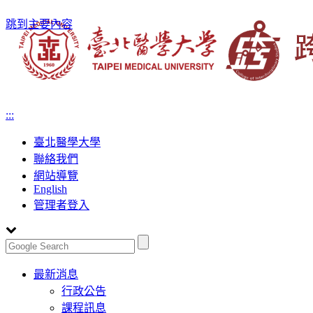
跳到主要內容
:::
臺北醫學大學
聯絡我們
網站導覽
English
管理者登入
Toggle
最新消息
navigation
行政公告
課程訊息