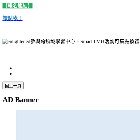
【報名連結】
請點我！
參與跨領域學習中心、Smart TMU活動可集點
AD Banner