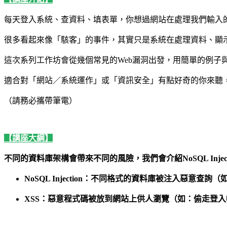
每天登入系統、查資料、填表單，你想過網站在處理我們輸入
很多看起來像「駭客」的事件，其實只是系統在處理資料、顯
這次系列工作坊會從幾個常見的Web漏洞出發，用簡單的例
適合對「網站／系統運作」或「資訊安全」有點好奇的你來聽
（請務必攜帶筆電）
【講座大綱】
不同的資料庫架構會帶來不同的風險，我們會介紹NoSQL Injecti
NoSQL Injection：不同格式的資料庫被注入惡意查
XSS：惡意程式碼被放到網站上供人瀏覽（如：偷走登入