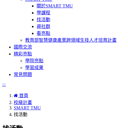
關於SMART TMU
學課程
找活動
尋社群
看亮點
教育部智慧健康產業跨領域生技人才培育計畫
國際交流
精彩亮點
學院亮點
學習成果
常見問題
:::
首頁
校級計畫
SMART TMU
找活動