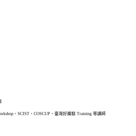
項
hop、SCIST、COSCUP、臺灣好厲駭 Training 等講師