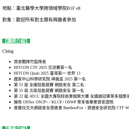
地點：臺北醫學大學跨領域學院B1F e8
對象：歡迎所有對主題有興趣者參加
【講師介紹】
Ching
資安戰隊竹狐隊長
HITCON CTF 2025 交流賽第一名
HITCON Quals 2025 臺灣第一 世界 13
國家中山科學研究院 神盾盃 2025 第一名
第 55 屆 全國技能競賽 網路安全 第二名
第 55 屆 北區技能競賽 網路安全 第一名
第 22 屆 ATCC 全國大專院校商業個案大賽 全國總冠軍等多個獎
擁有 OffSec OSCP+ / KLCP / OSWP 等多張專業資安證照
曾擔任交大網路安全策進會 BambooFox、資通安全研究院 CTF Works
【講座介紹】