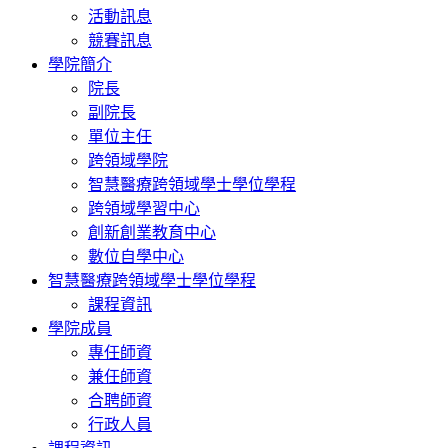
活動訊息
競賽訊息
學院簡介
院長
副院長
單位主任
跨領域學院
智慧醫療跨領域學士學位學程
跨領域學習中心
創新創業教育中心
數位自學中心
智慧醫療跨領域學士學位學程
課程資訊
學院成員
專任師資
兼任師資
合聘師資
行政人員