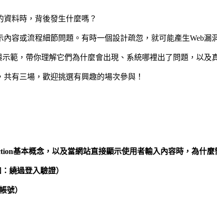
的資料時，背後發生什麼嗎？
示內容或流程細節問題。有時一個設計疏忽，就可能產生Web漏
子與示範，帶你理解它們為什麼會出現、系統哪裡出了問題，以及
，共有三場，歡迎挑選有興趣的場次參與！
on基本概念，以及當網站直接顯示使用者輸入內容時，為什麼需要特別小心（Cr
詢（如：繞過登入驗證）
帳號）