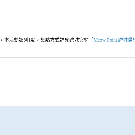
換禮，本活動認列1點，集點方式詳見跨域官網
「
Meow Point 跨域