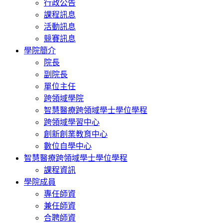
行政公告
課程訊息
活動訊息
競賽訊息
學院簡介
院長
副院長
單位主任
跨領域學院
智慧醫療跨領域學士學位學程
跨領域學習中心
創新創業教育中心
數位自學中心
智慧醫療跨領域學士學位學程
課程資訊
學院成員
專任師資
兼任師資
合聘師資