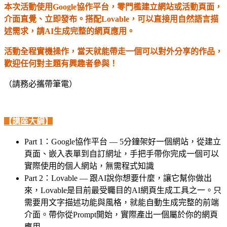
本次活動使用Google協作平台，零門檻建立網站或活動頁面，
介面直覺、立即發布。搭配Lovable，可以直接用自然語言描
述需求，請AI生成完整的網頁應用。
活動全程實機操作，當天就能帶走一個可以對外分享的作品，
歡迎任何對主題有興趣者參與！
（請務必攜帶筆電）
【講座大綱】
Part 1：Google協作平台 — 5分鐘架好一個網站，從建立
頁面、嵌入表單到自訂網址，手把手帶你完成一個可以
實際使用的個人網站，無需程式知識
Part 2：Lovable — 跟AI說你想要什麼，讓它幫你做出
來，Lovable是目前最受矚目的AI網頁生成工具之一。只
需要用文字描述功能與風格，就能自動生成完整的前端
介面。帶你從Prompt開始，實際產出一個屬於你的網頁
應用