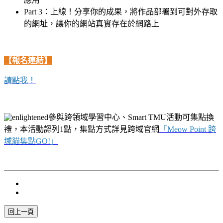
Part 3：上線！分享你的成果，將作品部署到可對外存取
的網址，讓你的網站真實存在於網路上
【報名連結】
請點我！
參與跨領域學習中心、Smart TMU活動可集點換
禮，本活動認列1點，集點方式詳見跨域官網
「
Meow Point 跨
域貓集點GO!」