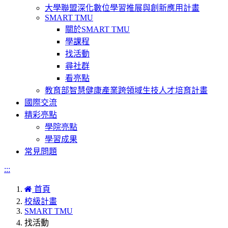
大學聯盟深化數位學習推展與創新應用計畫
SMART TMU
關於SMART TMU
學課程
找活動
尋社群
看亮點
教育部智慧健康產業跨領域生技人才培育計畫
國際交流
精彩亮點
學院亮點
學習成果
常見問題
:::
首頁
校級計畫
SMART TMU
找活動