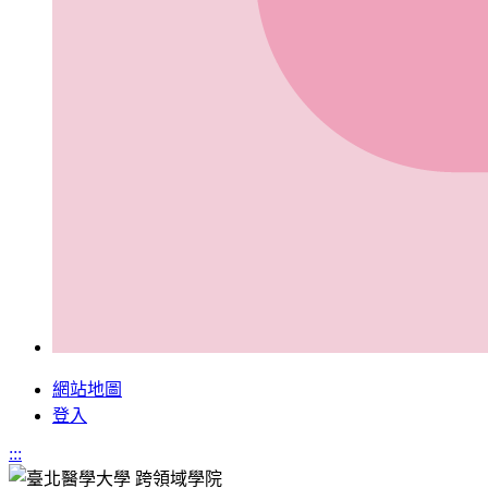
網站地圖
登入
:::