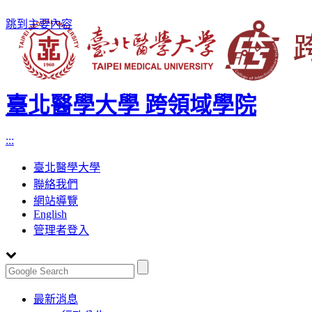
跳到主要內容
臺北醫學大學 跨領域學院
:::
臺北醫學大學
聯絡我們
網站導覽
English
管理者登入
Toggle
最新消息
navigation