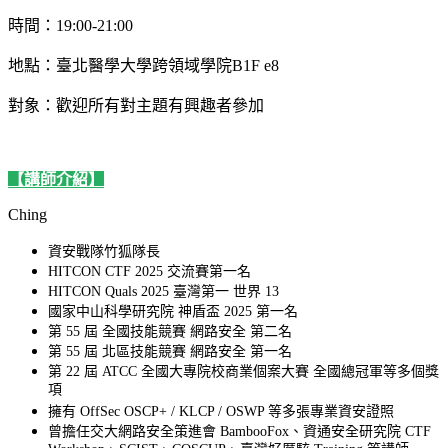
時間：19:00-21:00
地點：臺北醫學大學跨領域學院B1F e8
對象：歡迎所有對主題有興趣者參加
【講師介紹】
Ching
資安戰隊竹狐隊長
HITCON CTF 2025 交流賽第一名
HITCON Quals 2025 臺灣第一 世界 13
國家中山科學研究院 神盾盃 2025 第一名
第 55 屆 全國技能競賽 網路安全 第二名
第 55 屆 北區技能競賽 網路安全 第一名
第 22 屆 ATCC 全國大專院校商業個案大賽 全國總冠軍等多個獎
項
擁有 OffSec OSCP+ / KLCP / OSWP 等多張專業資安證照
曾擔任交大網路安全策進會 BambooFox、資通安全研究院 CTF