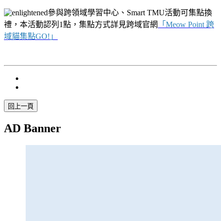
參與跨領域學習中心、Smart TMU活動可集點換
禮，本活動認列1點，集點方式詳見跨域官網
「
Meow Point 跨
域貓集點GO!」
AD Banner