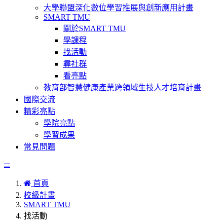
大學聯盟深化數位學習推展與創新應用計畫
SMART TMU
關於SMART TMU
學課程
找活動
尋社群
看亮點
教育部智慧健康產業跨領域生技人才培育計畫
國際交流
精彩亮點
學院亮點
學習成果
常見問題
:::
首頁
校級計畫
SMART TMU
找活動