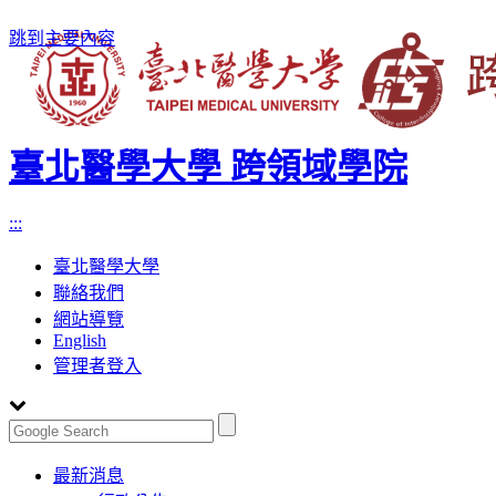
跳到主要內容
臺北醫學大學 跨領域學院
:::
臺北醫學大學
聯絡我們
網站導覽
English
管理者登入
Toggle
最新消息
navigation