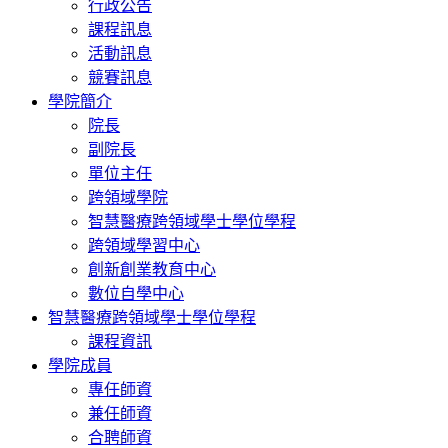
行政公告
課程訊息
活動訊息
競賽訊息
學院簡介
院長
副院長
單位主任
跨領域學院
智慧醫療跨領域學士學位學程
跨領域學習中心
創新創業教育中心
數位自學中心
智慧醫療跨領域學士學位學程
課程資訊
學院成員
專任師資
兼任師資
合聘師資