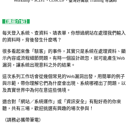
Workshop、SCIST、COSCUP、臺灣好厲駭 Training 等講師
【講座介紹】
每天登入系統、查資料、填表單，你想過網站在處理我們輸入
的資料時，背後發生什麼嗎？
很多看起來像「駭客」的事件，其實只是系統在處理資料、顯
示內容或流程細節問題。有時一個設計疏忽，就可能產生Web
漏洞，讓系統出現意料之外的結果。
這次系列工作坊會從幾個常見的Web漏洞出發，用簡單的例子
與示範，帶你理解它們為什麼會出現、系統哪裡出了問題，以
及真實世界中為何在意這些情境。
適合對「網站／系統運作」或「資訊安全」有點好奇的你來
聽，共有三場，歡迎挑選有興趣的場次參與！
（請務必攜帶筆電）