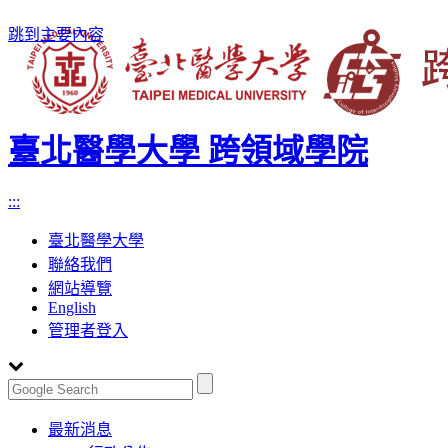
跳到主要內容
臺北醫學大學 跨領域學院
:::
臺北醫學大學
聯絡我們
網站導覽
English
管理者登入
Toggle
最新消息
navigation