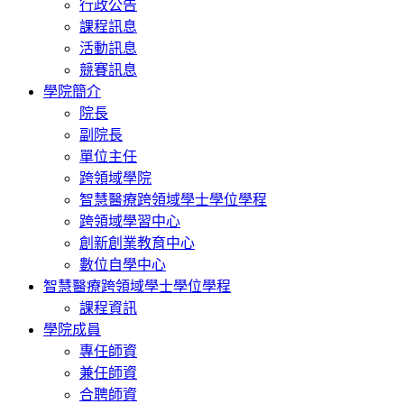
行政公告
課程訊息
活動訊息
競賽訊息
學院簡介
院長
副院長
單位主任
跨領域學院
智慧醫療跨領域學士學位學程
跨領域學習中心
創新創業教育中心
數位自學中心
智慧醫療跨領域學士學位學程
課程資訊
學院成員
專任師資
兼任師資
合聘師資