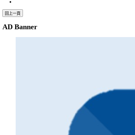
AD Banner