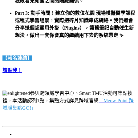
親眼看見知識之間的隱藏關係。
Part 3: 動手時間！建立你的數位花園 現場模擬醫學課程
或程式學習場景，實際把碎片知識串成網絡。我們還會
分享幾個超實用外掛（Plugins），讓舊筆記自動催生新
想法，做出一套你會真的繼續用下去的系統帶走 ✨
【報名連結】
請點我！
參與跨領域學習中心、Smart TMU活動可集點換
禮，本活動認列1點，集點方式詳見跨域官網
「
Meow Point 跨
域貓集點GO!」