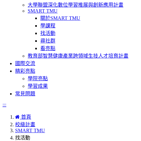
大學聯盟深化數位學習推展與創新應用計畫
SMART TMU
關於SMART TMU
學課程
找活動
尋社群
看亮點
教育部智慧健康產業跨領域生技人才培育計畫
國際交流
精彩亮點
學院亮點
學習成果
常見問題
:::
首頁
校級計畫
SMART TMU
找活動