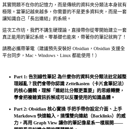
其實問題不在你的記憶力，而是傳統的資料夾分類法本身就有
極限。當筆記越來越多，你需要的不是更多資料夾，而是一套
讓知識自己「長出連結」的系統。
這次工作坊，我們不講生硬理論，直接帶你從零開始建立一套
真正能用的筆記系統。零基礎也能來，帶著你的筆記就夠了！
請務必攜帶筆電（建議預先安裝好 Obsidian，Obsidian 支援全
平台同步，Mac、Windows、Linux 都能使用！）
Part 1: 告別線性筆記 為什麼你的資料夾分類法註定越整
理越亂？我們會帶你認識 Zettelkasten（卡片盒筆記法）
的核心邏輯，理解「連結比分類更重要」的思維轉變，
學會把複雜資訊拆解成可以反覆使用的知識晶體。
Part 2: Obsidian 核心實操 手把手帶你設定介面、上手
Markdown 快速輸入，搞懂雙向連結（Backlinks）的威
力，再用 Graph View 讓你的筆記像星系一樣展開——