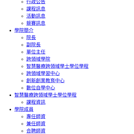
行政公告
課程訊息
活動訊息
競賽訊息
學院簡介
院長
副院長
單位主任
跨領域學院
智慧醫療跨領域學士學位學程
跨領域學習中心
創新創業教育中心
數位自學中心
智慧醫療跨領域學士學位學程
課程資訊
學院成員
專任師資
兼任師資
合聘師資