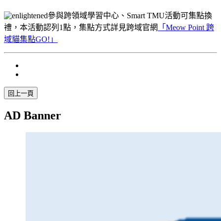
參與跨領域學習中心、Smart TMU活動可集點換
禮，本活動認列1點，集點方式詳見跨域官網
「
Meow Point 跨
域貓集點GO!」
AD Banner