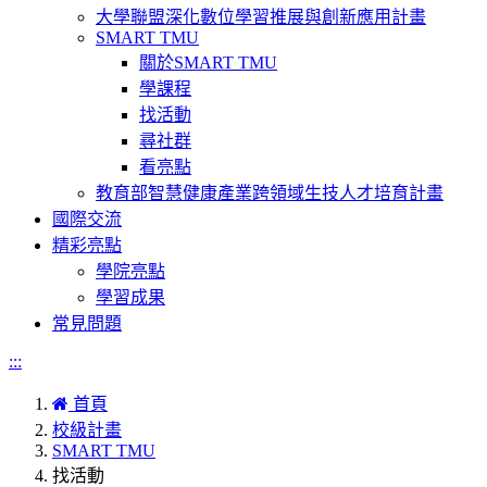
大學聯盟深化數位學習推展與創新應用計畫
SMART TMU
關於SMART TMU
學課程
找活動
尋社群
看亮點
教育部智慧健康產業跨領域生技人才培育計畫
國際交流
精彩亮點
學院亮點
學習成果
常見問題
:::
首頁
校級計畫
SMART TMU
找活動