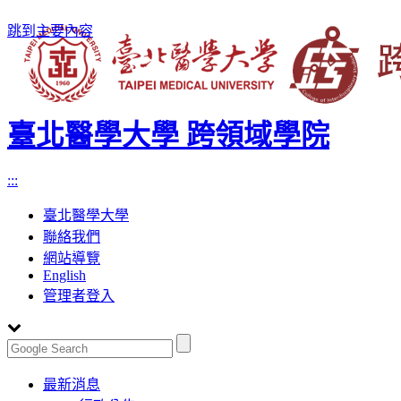
跳到主要內容
臺北醫學大學 跨領域學院
:::
臺北醫學大學
聯絡我們
網站導覽
English
管理者登入
Toggle
最新消息
navigation