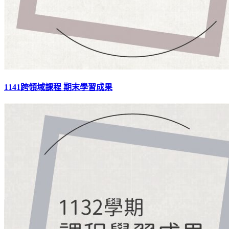
1141跨領域課程 期末學習成果