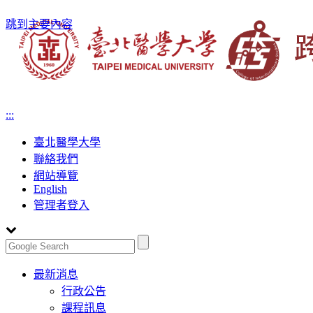
跳到主要內容
:::
臺北醫學大學
聯絡我們
網站導覽
English
管理者登入
Toggle
最新消息
navigation
行政公告
課程訊息