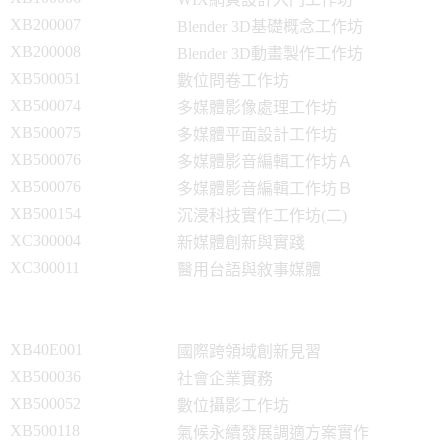
XB200007
Blender 3D基礎概念工作坊
XB200008
Blender 3D動畫製作工作坊
XB500051
數位問卷工作坊
XB500074
多媒體影像處理工作坊
XB500075
多媒體平面設計工作坊
XB500076
多媒體影音編輯工作坊Ａ
XB500076
多媒體影音編輯工作坊Ｂ
XB500154
沉浸科技實作工作坊(二)
XC300004
新媒體創新與實踐
XC300011
醫用台語與敘事媒體
XB40E001
國際跨領域創新見習
XB500036
社會企業實務
XB500052
數位攝影工作坊
XB500118
氣候永續發展調適方案實作