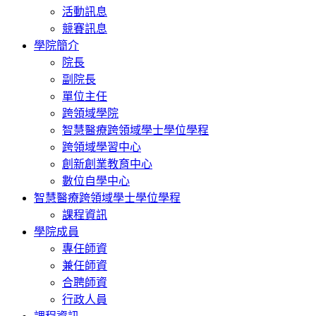
活動訊息
競賽訊息
學院簡介
院長
副院長
單位主任
跨領域學院
智慧醫療跨領域學士學位學程
跨領域學習中心
創新創業教育中心
數位自學中心
智慧醫療跨領域學士學位學程
課程資訊
學院成員
專任師資
兼任師資
合聘師資
行政人員