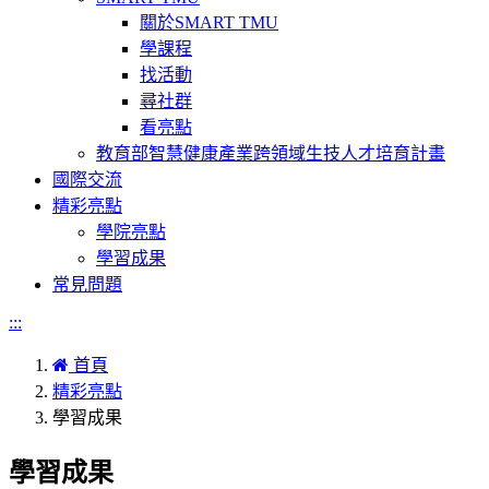
關於SMART TMU
學課程
找活動
尋社群
看亮點
教育部智慧健康產業跨領域生技人才培育計畫
國際交流
精彩亮點
學院亮點
學習成果
常見問題
:::
首頁
精彩亮點
學習成果
學習成果