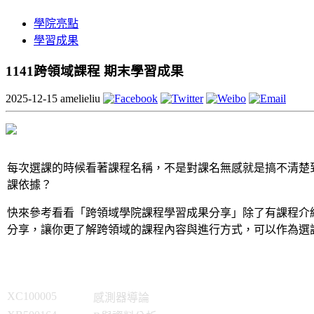
學院亮點
學習成果
1141跨領域課程 期末學習成果
2025-12-15
amelieliu
每次選課的時候看著課程名稱，不是對課名無感就是搞不清楚
課依據？
快來參考看看「跨領域學院課程學習成果分享」除了有課程介
分享，讓你更了解跨領域的課程內容與進行方式，可以作為選
XC100005
感測器導論