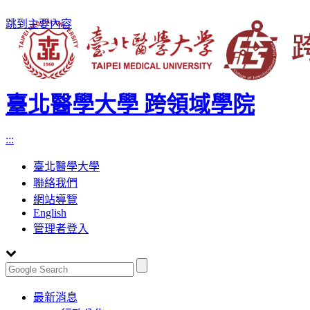
跳到主要內容
臺北醫學大學 跨領域學院
:::
臺北醫學大學
聯絡我們
網站導覽
English
管理者登入
Toggle
最新消息
navigation