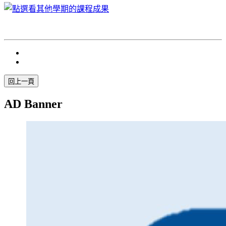
AD Banner