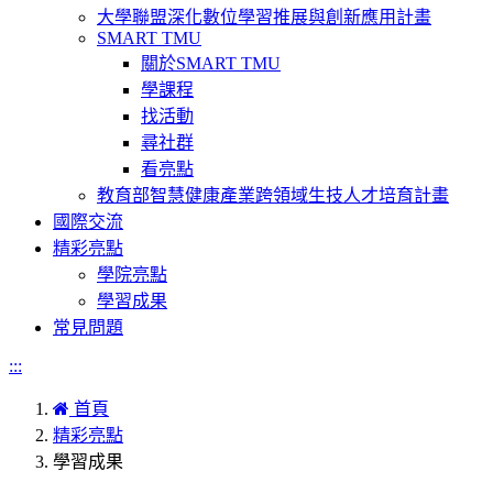
大學聯盟深化數位學習推展與創新應用計畫
SMART TMU
關於SMART TMU
學課程
找活動
尋社群
看亮點
教育部智慧健康產業跨領域生技人才培育計畫
國際交流
精彩亮點
學院亮點
學習成果
常見問題
:::
首頁
精彩亮點
學習成果