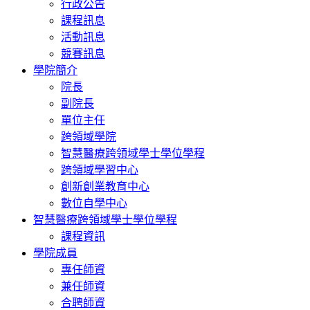
行政公告
課程訊息
活動訊息
競賽訊息
學院簡介
院長
副院長
單位主任
跨領域學院
智慧醫療跨領域學士學位學程
跨領域學習中心
創新創業教育中心
數位自學中心
智慧醫療跨領域學士學位學程
課程資訊
學院成員
專任師資
兼任師資
合聘師資