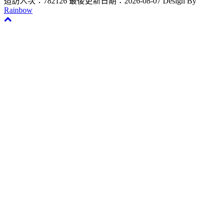
造訪人次：782126
最後更新日期：2026-08-07
Design By
Rainbow