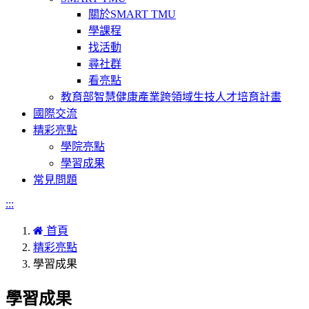
關於SMART TMU
學課程
找活動
尋社群
看亮點
教育部智慧健康產業跨領域生技人才培育計畫
國際交流
精彩亮點
學院亮點
學習成果
常見問題
:::
首頁
精彩亮點
學習成果
學習成果