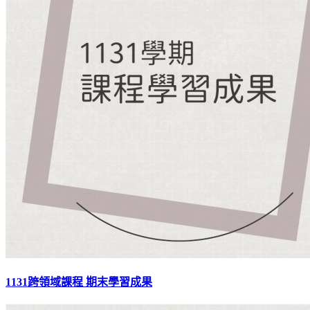
1131跨領域課程 期末學習成果