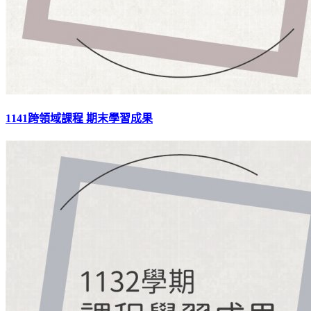
1141跨領域課程 期末學習成果