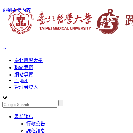
跳到主要內容
:::
臺北醫學大學
聯絡我們
網站導覽
English
管理者登入
Toggle
最新消息
navigation
行政公告
課程訊息