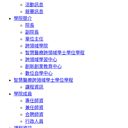
活動訊息
競賽訊息
學院簡介
院長
副院長
單位主任
跨領域學院
智慧醫療跨領域學士學位學程
跨領域學習中心
創新創業教育中心
數位自學中心
智慧醫療跨領域學士學位學程
課程資訊
學院成員
專任師資
兼任師資
合聘師資
行政人員