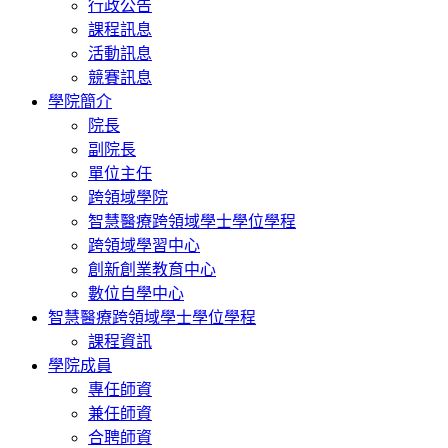
行政公告
課程訊息
活動訊息
競賽訊息
學院簡介
院長
副院長
單位主任
跨領域學院
智慧醫療跨領域學士學位學程
跨領域學習中心
創新創業教育中心
數位自學中心
智慧醫療跨領域學士學位學程
課程資訊
學院成員
專任師資
兼任師資
合聘師資