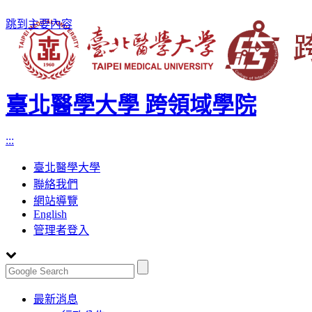
跳到主要內容
臺北醫學大學 跨領域學院
:::
臺北醫學大學
聯絡我們
網站導覽
English
管理者登入
Toggle
最新消息
navigation