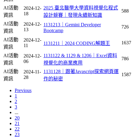
AI活動
2025 臺北醫學大學資料視覺化程式
2024-12-
588
18
資訊
設計競賽｜發現永續新知識
AI活動
2024-12-
1131213｜Gemini Developer
726
13
Bootcamp
資訊
AI活動
2024-12-
1637
1131211｜2024 CODING解題王
11
資訊
AI活動
1131122 & 1129 & 1206｜Excel資料
2024-12-
786
06
資訊
視覺化的商業應用
AI活動
1131128｜跟著Javascript探索網頁運
2024-11-
1587
28
資訊
作的秘密
Previous
1
2
3
...
20
21
22
23