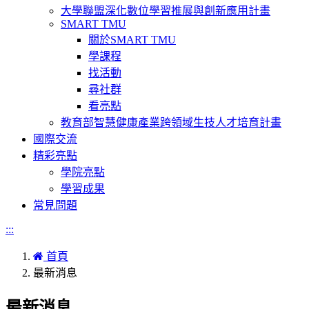
大學聯盟深化數位學習推展與創新應用計畫
SMART TMU
關於SMART TMU
學課程
找活動
尋社群
看亮點
教育部智慧健康產業跨領域生技人才培育計畫
國際交流
精彩亮點
學院亮點
學習成果
常見問題
:::
首頁
最新消息
最新消息