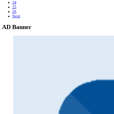
24
25
26
Next
AD Banner