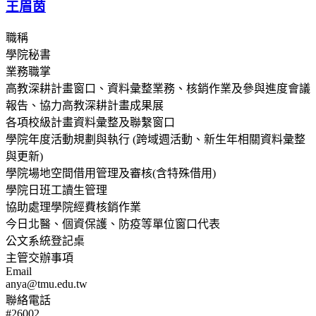
王眉茵
職稱
學院秘書
業務職掌
高教深耕計畫窗口、資料彙整業務、核銷作業及參與進度會議
報告、協力高教深耕計畫成果展
各項校級計畫資料彙整及聯繫窗口
學院年度活動規劃與執行 (跨域週活動、新生年相關資料彙整
與更新)
學院場地空間借用管理及審核(含特殊借用)
學院日班工讀生管理
協助處理學院經費核銷作業
今日北醫、個資保護、防疫等單位窗口代表
公文系統登記桌
主管交辦事項
Email
anya@tmu.edu.tw
聯絡電話
#26002