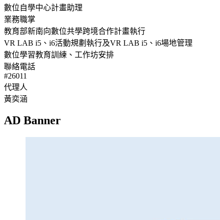
數位自學中心計畫助理
業務職掌
教育部新南向數位共學跨境合作計畫執行
VR LAB i5、i6活動規劃執行及VR LAB i5、i6場地管理
數位學習教育訓練、工作坊安排
聯絡電話
#26011
代理人
黃奕涵
AD Banner