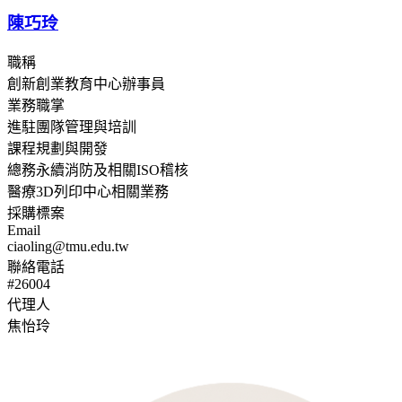
陳巧玲
職稱
創新創業教育中心辦事員
業務職掌
進駐團隊管理與培訓
課程規劃與開發
總務永續消防及相關ISO稽核
醫療3D列印中心相關業務
採購標案
Email
ciaoling@tmu.edu.tw
聯絡電話
#26004
代理人
焦怡玲