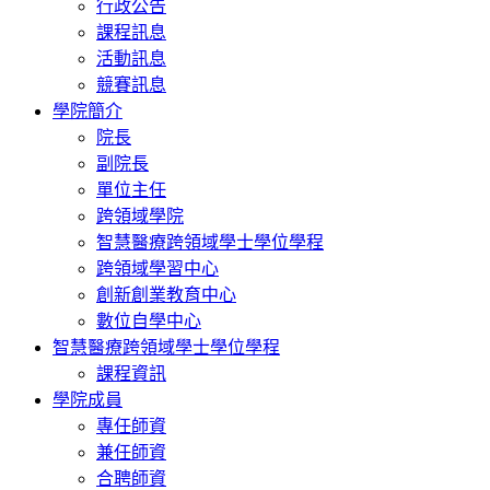
行政公告
課程訊息
活動訊息
競賽訊息
學院簡介
院長
副院長
單位主任
跨領域學院
智慧醫療跨領域學士學位學程
跨領域學習中心
創新創業教育中心
數位自學中心
智慧醫療跨領域學士學位學程
課程資訊
學院成員
專任師資
兼任師資
合聘師資