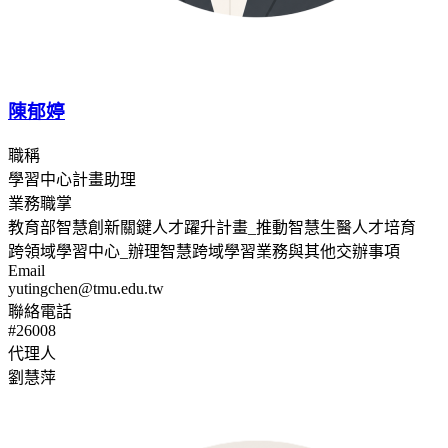
陳郁婷
職稱
學習中心計畫助理
業務職掌
教育部智慧創新關鍵人才躍升計畫_推動智慧生醫人才培育
跨領域學習中心_辦理智慧跨域學習業務與其他交辦事項
Email
yutingchen@tmu.edu.tw
聯絡電話
#26008
代理人
劉慧萍