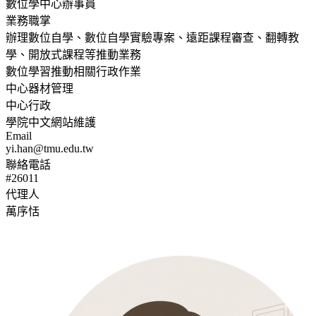
數位學中心辦事員
業務職掌
辦理數位自學、數位自學實驗專案、遠距課程審查、翻轉教
學、開放式課程等推動業務
數位學習推動相關行政作業
中心器材管理
中心行政
學院中文網站維護
Email
yi.han@tmu.edu.tw
聯絡電話
#26011
代理人
萬序恬