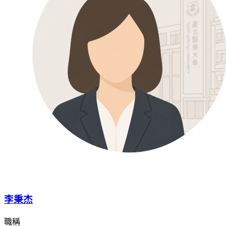
李秉杰
職稱