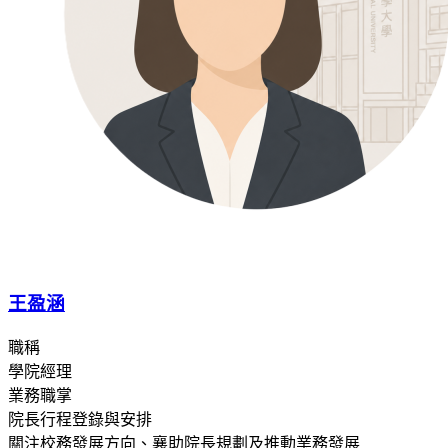
王盈涵
職稱
學院經理
業務職掌
院長行程登錄與安排
關注校務發展方向、襄助院長規劃及推動業務發展