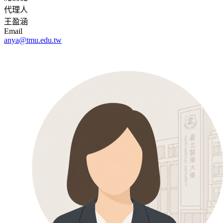
代理人
王盈涵
Email
anya@tmu.edu.tw