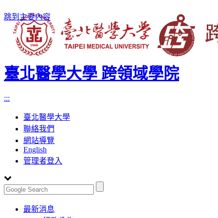
跳到主要內容
臺北醫學大學 跨領域學院
:::
臺北醫學大學
聯絡我們
網站導覽
English
管理者登入
Toggle
最新消息
navigation