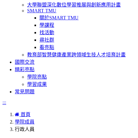
大學聯盟深化數位學習推展與創新應用計畫
SMART TMU
關於SMART TMU
學課程
找活動
尋社群
看亮點
教育部智慧健康產業跨領域生技人才培育計畫
國際交流
精彩亮點
學院亮點
學習成果
常見問題
:::
首頁
學院成員
行政人員