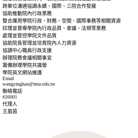
跨單位溝通協調永續、國際、三院合作發展
協助推動院內行政業務
整合運用學院行政、財務、空間、國際事務等相關資源
綜理並督導學院內行政品質、會議、法規等業務
處理並管控學院文件品質
協助院長管理並培育院內人力資源
協調中心職員行政支援
辦理院務會議相關事宜
籌備辦理學院共識營
學院英文網站維護
Email
wangyinghan@tmu.edu.tw
聯絡電話
#26001
代理人
王眉茵