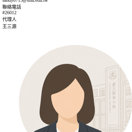
sandy0715@tmu.edu.tw
聯絡電話
#26012
代理人
王三源