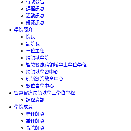
行政公告
課程訊息
活動訊息
競賽訊息
學院簡介
院長
副院長
單位主任
跨領域學院
智慧醫療跨領域學士學位學程
跨領域學習中心
創新創業教育中心
數位自學中心
智慧醫療跨領域學士學位學程
課程資訊
學院成員
專任師資
兼任師資
合聘師資