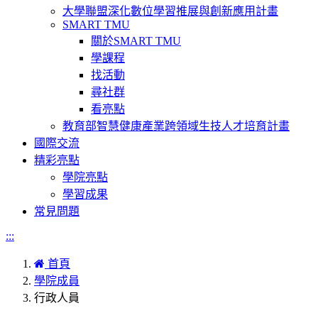
大學聯盟深化數位學習推展與創新應用計畫
SMART TMU
關於SMART TMU
學課程
找活動
尋社群
看亮點
教育部智慧健康產業跨領域生技人才培育計畫
國際交流
精彩亮點
學院亮點
學習成果
常見問題
:::
首頁
學院成員
行政人員