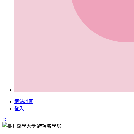
網站地圖
登入
:::