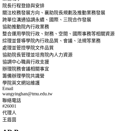
院長行程登錄與安排
關注校務發展方向、襄助院長規劃及推動業務發展
跨單位溝通協調永續、國際、三院合作發展
協助推動院內行政業務
整合運用學院行政、財務、空間、國際事務等相關資源
綜理並督導學院內行政品質、會議、法規等業務
處理並管控學院文件品質
協助院長管理並培育院內人力資源
協調中心職員行政支援
辦理院務會議相關事宜
籌備辦理學院共識營
學院英文網站維護
Email
wangyinghan@tmu.edu.tw
聯絡電話
#26001
代理人
王眉茵