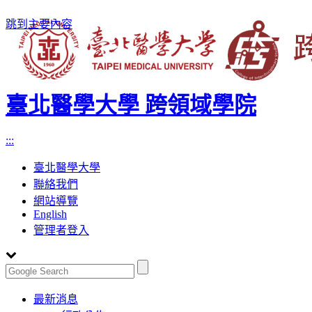
跳到主要內容
臺北醫學大學 跨領域學院
:::
臺北醫學大學
聯絡我們
網站導覽
English
管理者登入
Toggle
最新消息
navigation