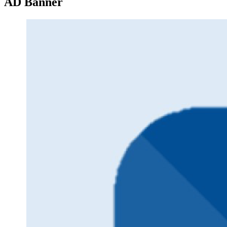
AD Banner