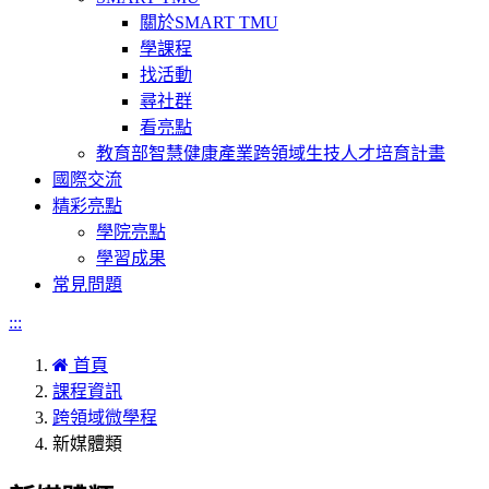
關於SMART TMU
學課程
找活動
尋社群
看亮點
教育部智慧健康產業跨領域生技人才培育計畫
國際交流
精彩亮點
學院亮點
學習成果
常見問題
:::
首頁
課程資訊
跨領域微學程
新媒體類