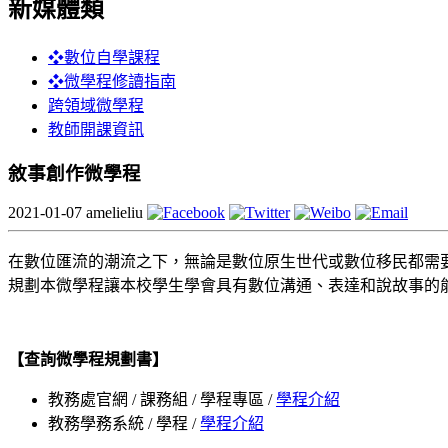
新媒體類
❖數位自學課程
❖微學程修讀指南
跨領域微學程
教師開課資訊
敘事創作微學程
2021-01-07
amelieliu
在數位匯流的潮流之下，無論是數位原生世代或數位移民都需
規劃本微學程讓本校學生學會具有數位溝通、表達和說故事的
【查詢微學程規劃書】
教務處官網 / 課務組 / 學程專區 /
學程介紹
教務學務系統 / 學程 /
學程介紹