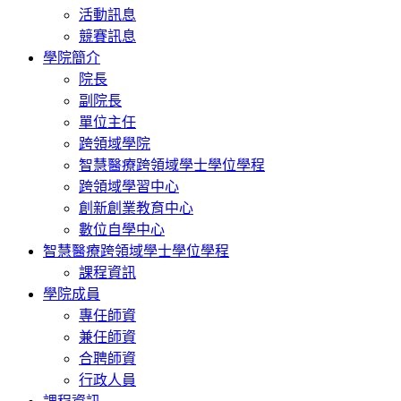
活動訊息
競賽訊息
學院簡介
院長
副院長
單位主任
跨領域學院
智慧醫療跨領域學士學位學程
跨領域學習中心
創新創業教育中心
數位自學中心
智慧醫療跨領域學士學位學程
課程資訊
學院成員
專任師資
兼任師資
合聘師資
行政人員