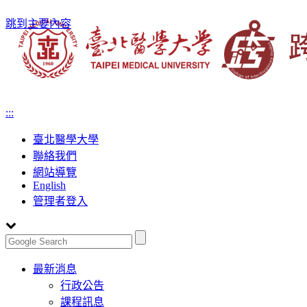
跳到主要內容
:::
臺北醫學大學
聯絡我們
網站導覽
English
管理者登入
Toggle
最新消息
navigation
行政公告
課程訊息