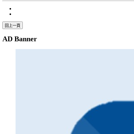
AD Banner