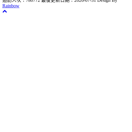
造訪人次：780772
最後更新日期：2026-07-31
Design By
Rainbow