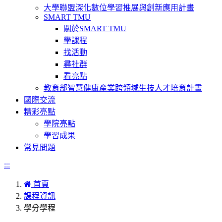
大學聯盟深化數位學習推展與創新應用計畫
SMART TMU
關於SMART TMU
學課程
找活動
尋社群
看亮點
教育部智慧健康產業跨領域生技人才培育計畫
國際交流
精彩亮點
學院亮點
學習成果
常見問題
:::
首頁
課程資訊
學分學程