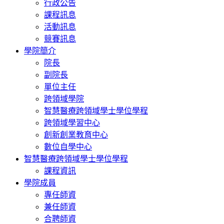
行政公告
課程訊息
活動訊息
競賽訊息
學院簡介
院長
副院長
單位主任
跨領域學院
智慧醫療跨領域學士學位學程
跨領域學習中心
創新創業教育中心
數位自學中心
智慧醫療跨領域學士學位學程
課程資訊
學院成員
專任師資
兼任師資
合聘師資