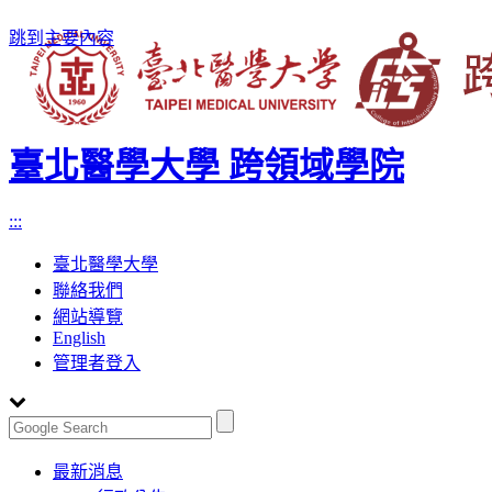
跳到主要內容
臺北醫學大學 跨領域學院
:::
臺北醫學大學
聯絡我們
網站導覽
English
管理者登入
Toggle
最新消息
navigation