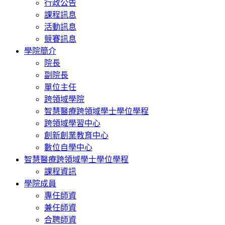
行政公告
課程訊息
活動訊息
競賽訊息
學院簡介
院長
副院長
單位主任
跨領域學院
智慧醫療跨領域學士學位學程
跨領域學習中心
創新創業教育中心
數位自學中心
智慧醫療跨領域學士學位學程
課程資訊
學院成員
專任師資
兼任師資
合聘師資