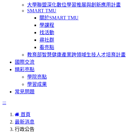
大學聯盟深化數位學習推展與創新應用計畫
SMART TMU
關於SMART TMU
學課程
找活動
尋社群
看亮點
教育部智慧健康產業跨領域生技人才培育計畫
國際交流
精彩亮點
學院亮點
學習成果
常見問題
:::
首頁
最新消息
行政公告