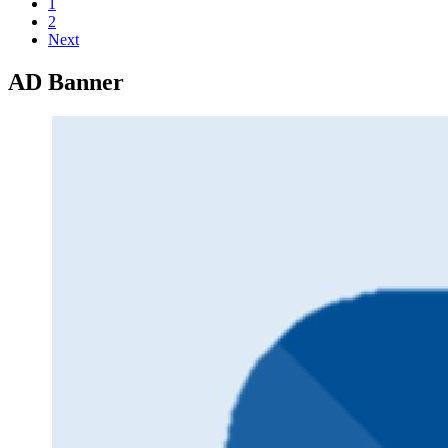
1
2
Next
AD Banner