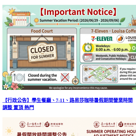
【行政公告】學生餐廳、7-11、路易莎咖啡暑假期間營業時間
調整
置頂
熱門