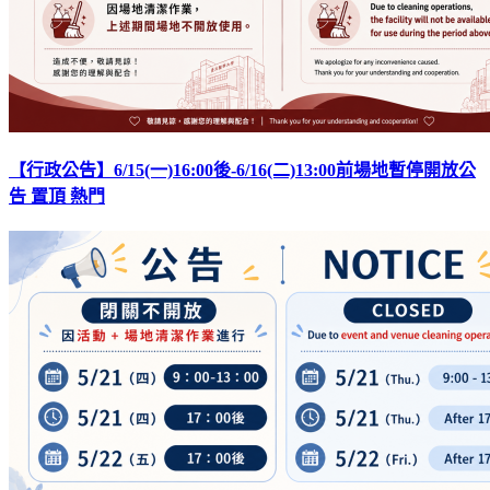
【行政公告】6/15(一)16:00後-6/16(二)13:00前場地暫停開放公
告
置頂
熱門