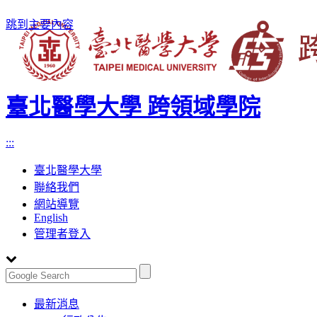
跳到主要內容
臺北醫學大學 跨領域學院
:::
臺北醫學大學
聯絡我們
網站導覽
English
管理者登入
Toggle
最新消息
navigation