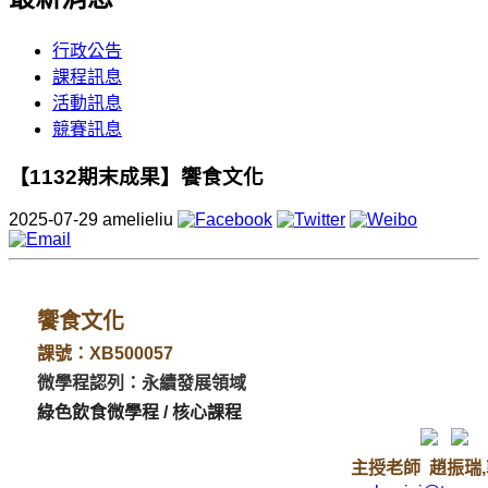
行政公告
課程訊息
活動訊息
競賽訊息
【1132期末成果】饗食文化
2025-07-29
amelieliu
饗食文化
課號：XB500057
微學程認列：永續發展領域
綠色飲食微學程 / 核心課程
主授老師 趙振瑞