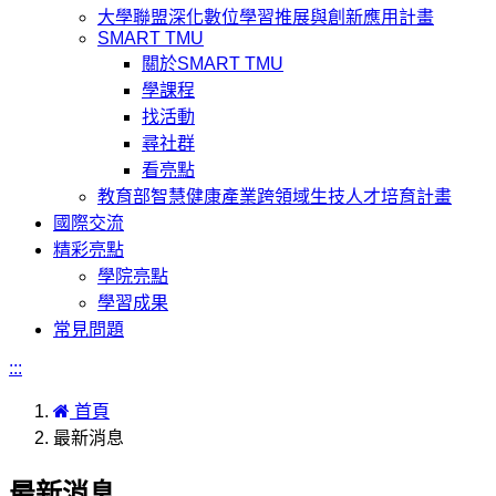
大學聯盟深化數位學習推展與創新應用計畫
SMART TMU
關於SMART TMU
學課程
找活動
尋社群
看亮點
教育部智慧健康產業跨領域生技人才培育計畫
國際交流
精彩亮點
學院亮點
學習成果
常見問題
:::
首頁
最新消息
最新消息