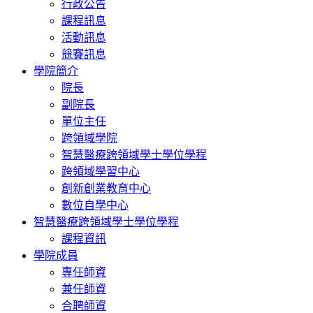
行政公告
課程訊息
活動訊息
競賽訊息
學院簡介
院長
副院長
單位主任
跨領域學院
智慧醫療跨領域學士學位學程
跨領域學習中心
創新創業教育中心
數位自學中心
智慧醫療跨領域學士學位學程
課程資訊
學院成員
專任師資
兼任師資
合聘師資