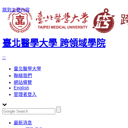
跳到主要內容
臺北醫學大學 跨領域學院
:::
臺北醫學大學
聯絡我們
網站導覽
English
管理者登入
Toggle
最新消息
navigation