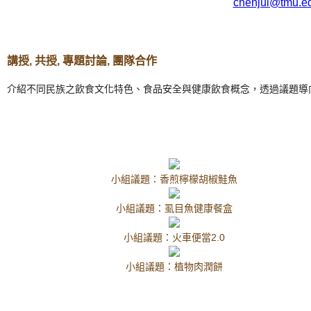
chenjui@tmu.e
講授, 共授, 專題討論, 團隊合作
介紹不同民族之飲食文化特色、食品安全與健康飲食概念，透過議題導
小組議題：香煎檸檬胡椒鮭魚
小組議題：虱目魚健康餐盒
小組議題：火車便當2.0
小組議題：植物肉潤餅