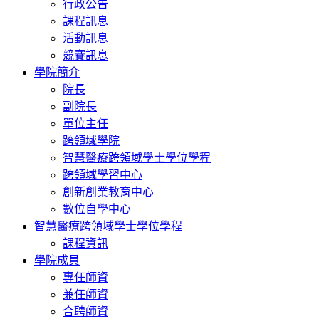
行政公告
課程訊息
活動訊息
競賽訊息
學院簡介
院長
副院長
單位主任
跨領域學院
智慧醫療跨領域學士學位學程
跨領域學習中心
創新創業教育中心
數位自學中心
智慧醫療跨領域學士學位學程
課程資訊
學院成員
專任師資
兼任師資
合聘師資