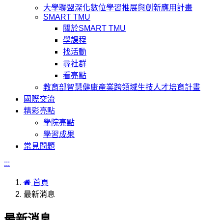
大學聯盟深化數位學習推展與創新應用計畫
SMART TMU
關於SMART TMU
學課程
找活動
尋社群
看亮點
教育部智慧健康產業跨領域生技人才培育計畫
國際交流
精彩亮點
學院亮點
學習成果
常見問題
:::
首頁
最新消息
最新消息