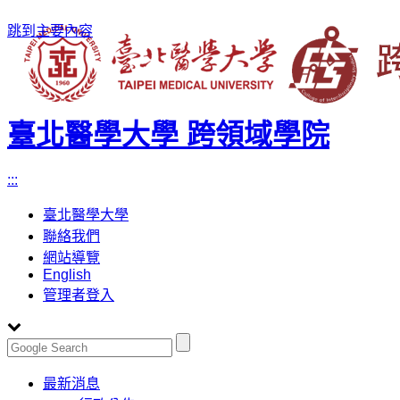
跳到主要內容
臺北醫學大學 跨領域學院
:::
臺北醫學大學
聯絡我們
網站導覽
English
管理者登入
Toggle
最新消息
navigation