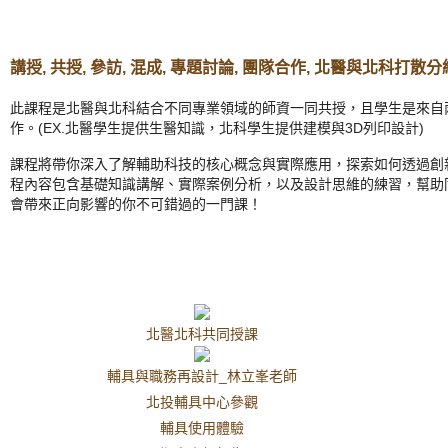
講授, 共授, 參訪, 混成, 專題討論, 團隊合作, 北醫與北科
此課程是北醫與北科結合不同專業領域的師資一同共授，且學生是來自
作。(EX.北醫學生提供生醫知識，北科學生提供建模與3D列印設計)
課程將帶你深入了解輔助科技的核心概念與實際應用，探索如何透過創
程內容包含基礎知識講解、實際案例分析，以及設計思維的練習，幫助
會帶來正向影響的你不可錯過的一門課！
北醫北科共同授課
輔具與職務再設計_林立峯老師
北投輔具中心參觀
輔具使用體驗