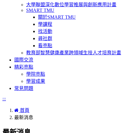
大學聯盟深化數位學習推展與創新應用計畫
SMART TMU
關於SMART TMU
學課程
找活動
尋社群
看亮點
教育部智慧健康產業跨領域生技人才培育計畫
國際交流
精彩亮點
學院亮點
學習成果
常見問題
:::
首頁
最新消息
最新消息