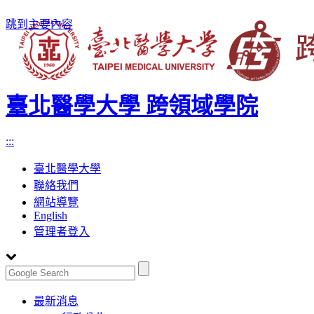
跳到主要內容
臺北醫學大學 跨領域學院
:::
臺北醫學大學
聯絡我們
網站導覽
English
管理者登入
Toggle
最新消息
navigation