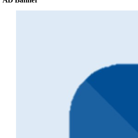
AD Banner