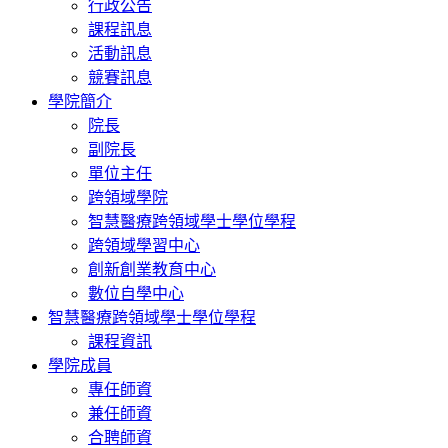
行政公告
課程訊息
活動訊息
競賽訊息
學院簡介
院長
副院長
單位主任
跨領域學院
智慧醫療跨領域學士學位學程
跨領域學習中心
創新創業教育中心
數位自學中心
智慧醫療跨領域學士學位學程
課程資訊
學院成員
專任師資
兼任師資
合聘師資