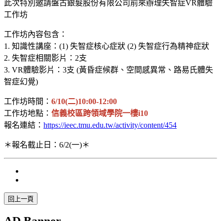
此次特別邀請盤古銀髮股份有限公司前來辦理失智症VR體驗
工作坊
工作坊內容包含：
1. 知識性講座：(1) 失智症核心症狀 (2) 失智症行為精神症狀
2. 失智症相關影片：2支
3. VR體驗影片：3支 (黃昏症候群、空間感異常、路易氏體失
智症幻覺)
工作坊時間：
6/10(二)10:00-12:00
工作坊地點：
信義校區跨領域學院一樓i10
報名連結：
https://ieec.tmu.edu.tw/activity/content/454
＊報名截止日：6/2(一)＊