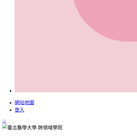
網站地圖
登入
:::