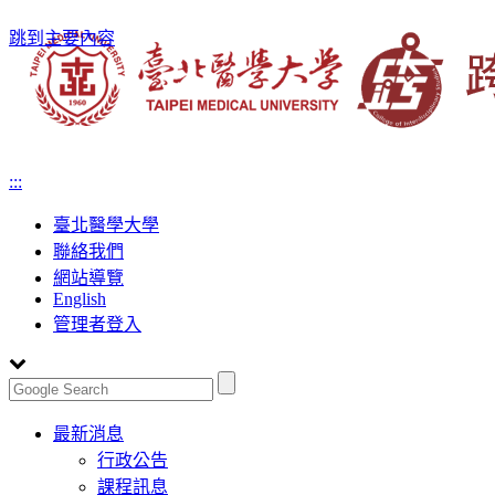
跳到主要內容
:::
臺北醫學大學
聯絡我們
網站導覽
English
管理者登入
Toggle
最新消息
navigation
行政公告
課程訊息