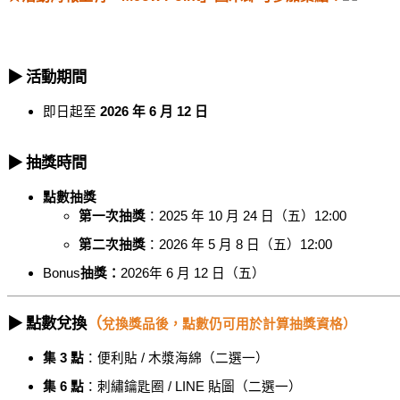
▶
活動期間
︎
即日起至
2026 年 6 月 12 日
▶
抽獎時間
︎
點數抽獎
第一次抽獎
：2025 年 10 月 24 日（五）12:00
第二次抽獎
：2026 年 5 月 8 日（五）12:00
Bonus
抽獎：
2026年 6 月 12 日（五）
▶
點數兌換
（
︎
兌換獎品後，點數仍可用於計算抽獎資格）
集 3 點
：便利貼 / 木漿海綿（二選一）
集 6 點
：刺繡鑰匙圈 / LINE 貼圖（二選一）