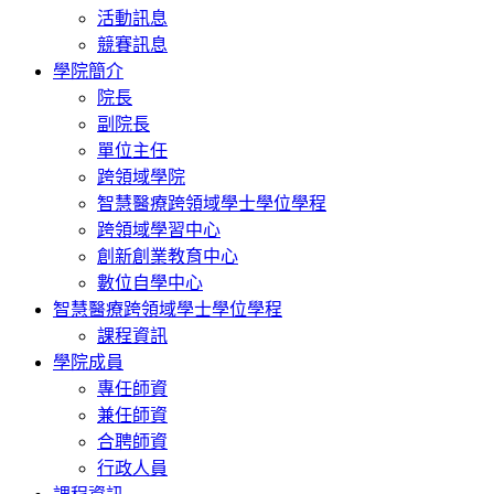
活動訊息
競賽訊息
學院簡介
院長
副院長
單位主任
跨領域學院
智慧醫療跨領域學士學位學程
跨領域學習中心
創新創業教育中心
數位自學中心
智慧醫療跨領域學士學位學程
課程資訊
學院成員
專任師資
兼任師資
合聘師資
行政人員