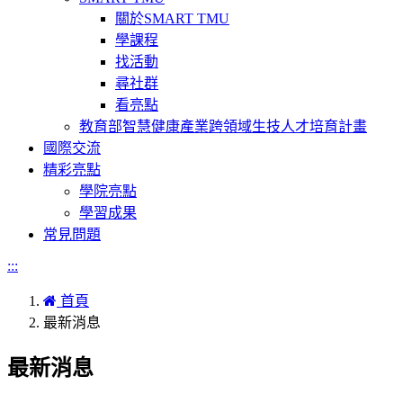
關於SMART TMU
學課程
找活動
尋社群
看亮點
教育部智慧健康產業跨領域生技人才培育計畫
國際交流
精彩亮點
學院亮點
學習成果
常見問題
:::
首頁
最新消息
最新消息