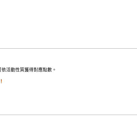
，可依活動性質獲得對應點數。
！