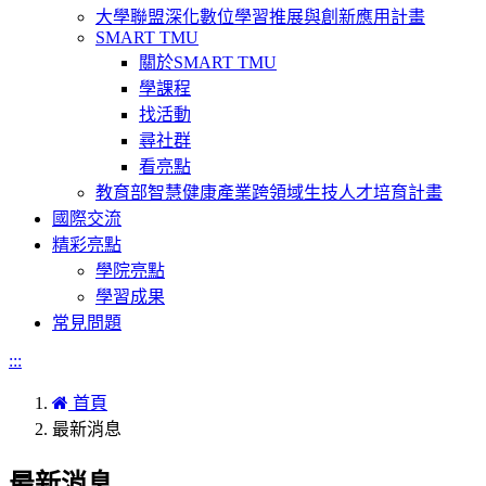
大學聯盟深化數位學習推展與創新應用計畫
SMART TMU
關於SMART TMU
學課程
找活動
尋社群
看亮點
教育部智慧健康產業跨領域生技人才培育計畫
國際交流
精彩亮點
學院亮點
學習成果
常見問題
:::
首頁
最新消息
最新消息