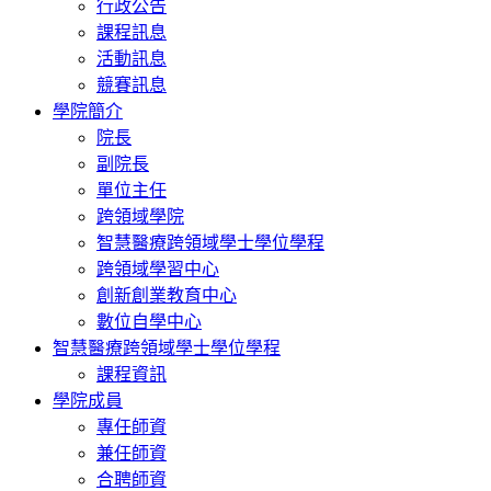
行政公告
課程訊息
活動訊息
競賽訊息
學院簡介
院長
副院長
單位主任
跨領域學院
智慧醫療跨領域學士學位學程
跨領域學習中心
創新創業教育中心
數位自學中心
智慧醫療跨領域學士學位學程
課程資訊
學院成員
專任師資
兼任師資
合聘師資