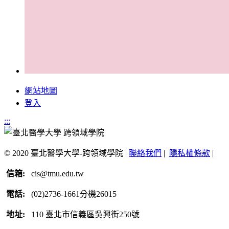
網站地圖
登入
:::
© 2020 臺北醫學大學-跨領域學院 |
聯絡我們
|
隱私權條款
|
信箱:
cis@tmu.edu.tw
電話:
(02)2736-1661分機26015
地址:
110 臺北市信義區吳興街250號