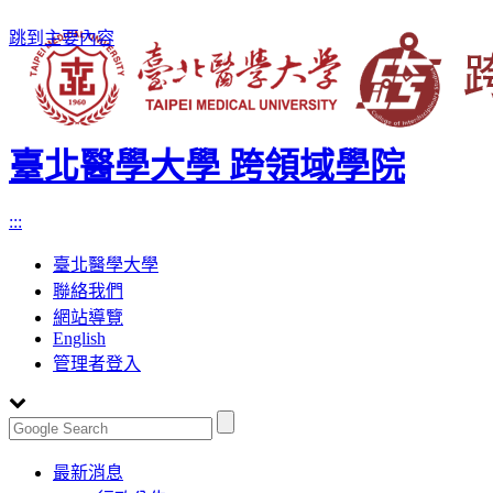
跳到主要內容
臺北醫學大學 跨領域學院
:::
臺北醫學大學
聯絡我們
網站導覽
English
管理者登入
Toggle
最新消息
navigation