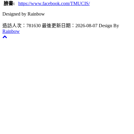
臉書:
https://www.facebook.com/TMUCIS/
Designed by Rainbow
造訪人次：781630
最後更新日期：2026-08-07
Design By
Rainbow