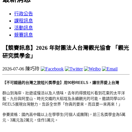
行政公告
課程訊息
活動訊息
競賽訊息
【競賽訊息】2026 年財團法人台灣觀光協會 「觀光
研究獎學金」
2026-07-06
陳巧玲
【不可錯過的台灣之旅短片獎學金】用90秒REELS，
讓世界愛上台灣
群山到海岸、壯遊或慢活以及人情味，
去年的得獎短片看到花東的太平洋
藍、九份與阿里山、
時光交織的大稻埕及永續觀光的可能。邀請同學以IG
REELS展現台灣魅力，告訴全世界「你真的要來，
而且要一來再來！」
參賽資格：國內高中職以上在學學生(可個人或團隊)，
前三名獎學金為5萬
元、3萬元及2萬元，佳作1萬元。