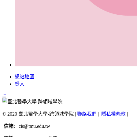
網站地圖
登入
:::
© 2020 臺北醫學大學-跨領域學院 |
聯絡我們
|
隱私權條款
|
信箱:
cis@tmu.edu.tw