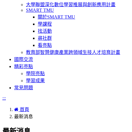
大學聯盟深化數位學習推展與創新應用計畫
SMART TMU
關於SMART TMU
學課程
找活動
尋社群
看亮點
教育部智慧健康產業跨領域生技人才培育計畫
國際交流
精彩亮點
學院亮點
學習成果
常見問題
:::
首頁
最新消息
最新消息