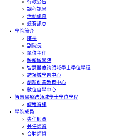
行政公告
課程訊息
活動訊息
競賽訊息
學院簡介
院長
副院長
單位主任
跨領域學院
智慧醫療跨領域學士學位學程
跨領域學習中心
創新創業教育中心
數位自學中心
智慧醫療跨領域學士學位學程
課程資訊
學院成員
專任師資
兼任師資
合聘師資