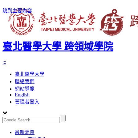
跳到主要內容
臺北醫學大學 跨領域學院
:::
臺北醫學大學
聯絡我們
網站導覽
English
管理者登入
Toggle
最新消息
navigation