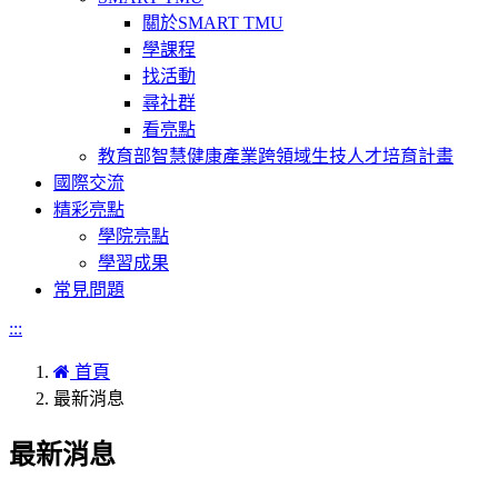
關於SMART TMU
學課程
找活動
尋社群
看亮點
教育部智慧健康產業跨領域生技人才培育計畫
國際交流
精彩亮點
學院亮點
學習成果
常見問題
:::
首頁
最新消息
最新消息