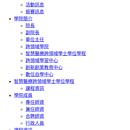
活動訊息
競賽訊息
學院簡介
院長
副院長
單位主任
跨領域學院
智慧醫療跨領域學士學位學程
跨領域學習中心
創新創業教育中心
數位自學中心
智慧醫療跨領域學士學位學程
課程資訊
學院成員
專任師資
兼任師資
合聘師資
行政人員