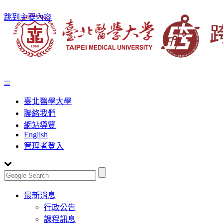
跳到主要內容
:::
臺北醫學大學
聯絡我們
網站導覽
English
管理者登入
Toggle
最新消息
navigation
行政公告
課程訊息