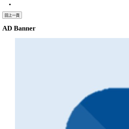
AD Banner