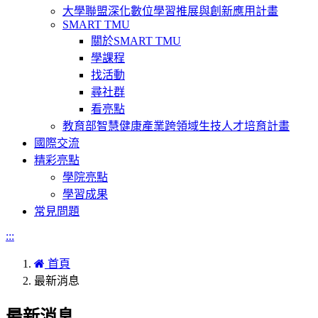
大學聯盟深化數位學習推展與創新應用計畫
SMART TMU
關於SMART TMU
學課程
找活動
尋社群
看亮點
教育部智慧健康產業跨領域生技人才培育計畫
國際交流
精彩亮點
學院亮點
學習成果
常見問題
:::
首頁
最新消息
最新消息