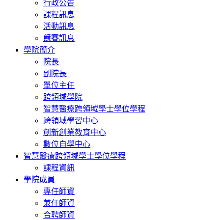
行政公告
課程訊息
活動訊息
競賽訊息
學院簡介
院長
副院長
單位主任
跨領域學院
智慧醫療跨領域學士學位學程
跨領域學習中心
創新創業教育中心
數位自學中心
智慧醫療跨領域學士學位學程
課程資訊
學院成員
專任師資
兼任師資
合聘師資