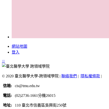
網站地圖
登入
:::
© 2020 臺北醫學大學-跨領域學院 |
聯絡我們
|
隱私權條款
|
信箱:
cis@tmu.edu.tw
電話:
(02)2736-1661分機26015
地址:
110 臺北市信義區吳興街250號