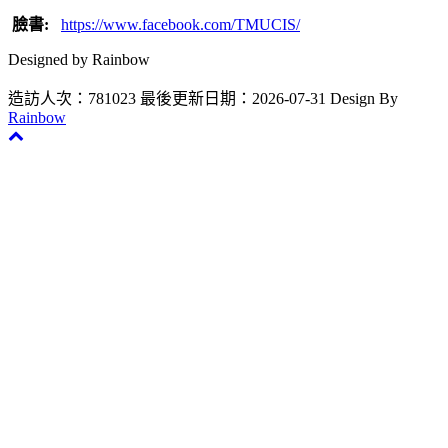
臉書:
https://www.facebook.com/TMUCIS/
Designed by Rainbow
造訪人次：781023
最後更新日期：2026-07-31
Design By
Rainbow