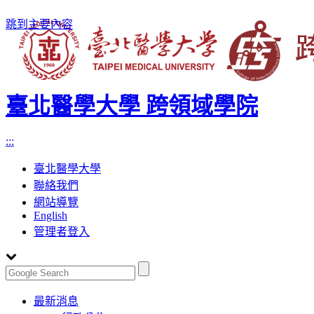
跳到主要內容
臺北醫學大學 跨領域學院
:::
臺北醫學大學
聯絡我們
網站導覽
English
管理者登入
Toggle
最新消息
navigation