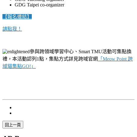
GDG Taipei co-organizer
【報名連結】
請點我！
參與跨領域學習中心、Smart TMU活動可集點換
禮，本活動認列1點，集點方式詳見跨域官網
「
Meow Point 跨
域貓集點GO!」