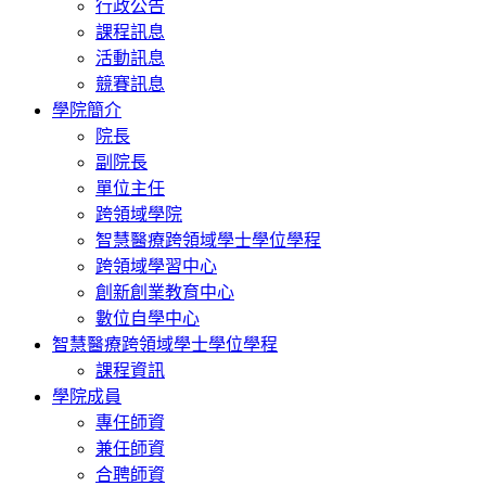
行政公告
課程訊息
活動訊息
競賽訊息
學院簡介
院長
副院長
單位主任
跨領域學院
智慧醫療跨領域學士學位學程
跨領域學習中心
創新創業教育中心
數位自學中心
智慧醫療跨領域學士學位學程
課程資訊
學院成員
專任師資
兼任師資
合聘師資