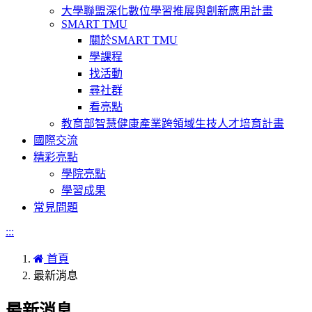
大學聯盟深化數位學習推展與創新應用計畫
SMART TMU
關於SMART TMU
學課程
找活動
尋社群
看亮點
教育部智慧健康產業跨領域生技人才培育計畫
國際交流
精彩亮點
學院亮點
學習成果
常見問題
:::
首頁
最新消息
最新消息