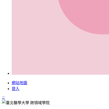
網站地圖
登入
:::