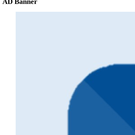
AD Banner