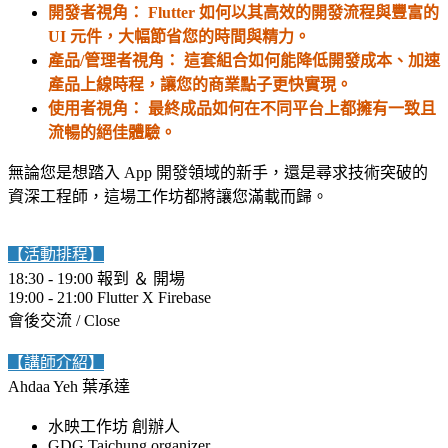
開發者視角： Flutter 如何以其高效的開發流程與豐富的
UI 元件，大幅節省您的時間與精力。
產品/管理者視角： 這套組合如何能降低開發成本、加速
產品上線時程，
讓您的商業點子更快實現。
使用者視角： 最終成品如何在不同平台上都擁有一致且
流暢的絕佳體驗。
無論您是想踏入 App 開發領域的新手，還是尋求技術突破的
資深工程師，這場工作坊都將
讓您滿載而歸。
【活動排程】
18:30 - 19:00 報到 ＆ 開場
19:00 - 21:00 Flutter X Firebase
會後交流 / Close
【講師介紹】
Ahdaa Yeh 葉承達
水映工作坊 創辦人
GDG Taichung organizer