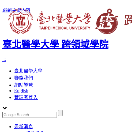
跳到主要內容
臺北醫學大學 跨領域學院
:::
臺北醫學大學
聯絡我們
網站導覽
English
管理者登入
Toggle
最新消息
navigation