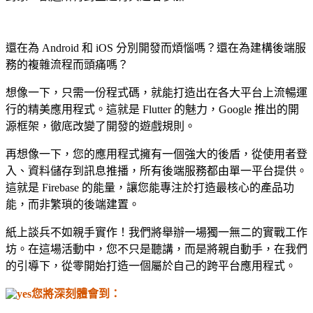
還在為 Android 和 iOS 分別開發而煩惱嗎？還在為建構後端服
務的複雜流程而頭痛嗎？
想像一下，只需一份程式碼，就能打造出在各大平台上流暢運
行的精
美應用程式。這就是 Flutter 的魅力，Google 推出的開
源框架，徹底改變了開發的遊戲規則。
再想像一下，您的應用程式擁有一個強大的後盾，從使用者登
入、
資料儲存到訊息推播，所有後端服務都由單一平台提供。
這就是 Firebase 的能量，讓您能專注於打造最核心的產品功
能，
而非繁瑣的後端建置。
紙上談兵不如親手實作！我們將舉辦一場獨一無二的實戰工作
坊。
在這場活動中，您不只是聽講，而是將親自動手，在我們
的引導下，
從零開始打造一個屬於自己的跨平台應用程式。
您將深刻體會到：