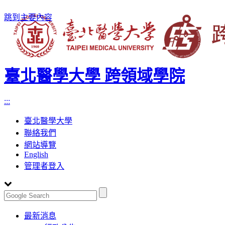
跳到主要內容
臺北醫學大學 跨領域學院
:::
臺北醫學大學
聯絡我們
網站導覽
English
管理者登入
Toggle
最新消息
navigation