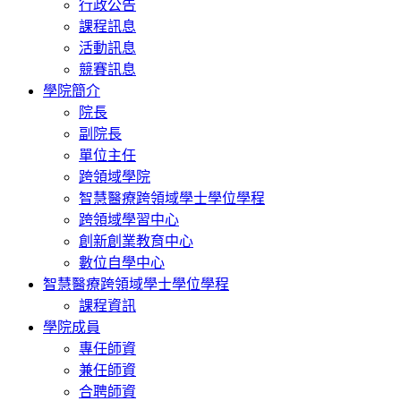
行政公告
課程訊息
活動訊息
競賽訊息
學院簡介
院長
副院長
單位主任
跨領域學院
智慧醫療跨領域學士學位學程
跨領域學習中心
創新創業教育中心
數位自學中心
智慧醫療跨領域學士學位學程
課程資訊
學院成員
專任師資
兼任師資
合聘師資