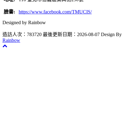
臉書:
https://www.facebook.com/TMUCIS/
Designed by Rainbow
造訪人次：783720
最後更新日期：2026-08-07
Design By
Rainbow