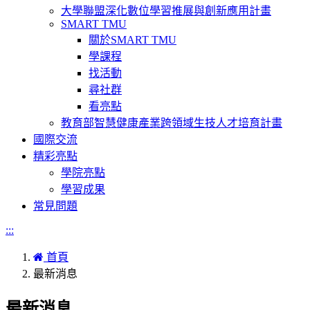
大學聯盟深化數位學習推展與創新應用計畫
SMART TMU
關於SMART TMU
學課程
找活動
尋社群
看亮點
教育部智慧健康產業跨領域生技人才培育計畫
國際交流
精彩亮點
學院亮點
學習成果
常見問題
:::
首頁
最新消息
最新消息