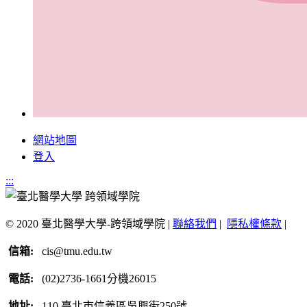
網站地圖
登入
:::
© 2020 臺北醫學大學-跨領域學院 |
聯絡我們
|
隱私權條款
|
信箱:
cis@tmu.edu.tw
電話:
(02)2736-1661分機26015
地址:
110 臺北市信義區吳興街250號