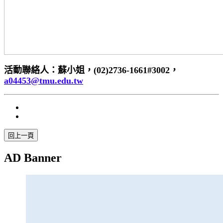
活動聯絡人：蘇小姐，(02)2736-1661#3002，
a04453@tmu.edu.tw
AD Banner