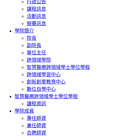
行政公告
課程訊息
活動訊息
競賽訊息
學院簡介
院長
副院長
單位主任
跨領域學院
智慧醫療跨領域學士學位學程
跨領域學習中心
創新創業教育中心
數位自學中心
智慧醫療跨領域學士學位學程
課程資訊
學院成員
專任師資
兼任師資
合聘師資