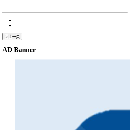
AD Banner