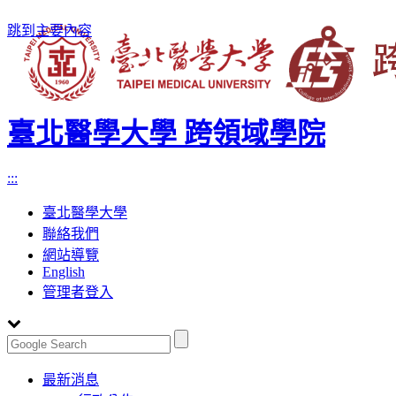
跳到主要內容
臺北醫學大學 跨領域學院
:::
臺北醫學大學
聯絡我們
網站導覽
English
管理者登入
Toggle
最新消息
navigation