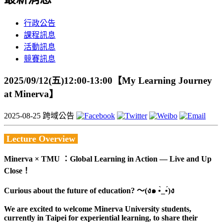
行政公告
課程訊息
活動訊息
競賽訊息
2025/09/12(五)12:00-13:00【My Learning Journey
at Minerva】
2025-08-25
跨域公告
Lecture Overview
Minerva × TMU ：Global Learning in Action — Live and Up
Close！
Curious about the future of education?
～(ง๑ •̀_•́)ง
We are excited to welcome Minerva University students,
currently in Taipei for experiential learning, to share their