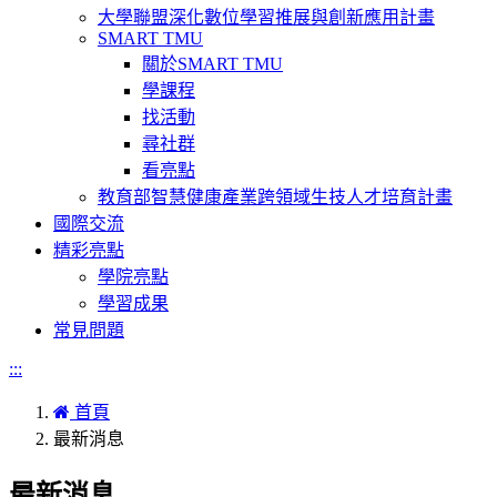
大學聯盟深化數位學習推展與創新應用計畫
SMART TMU
關於SMART TMU
學課程
找活動
尋社群
看亮點
教育部智慧健康產業跨領域生技人才培育計畫
國際交流
精彩亮點
學院亮點
學習成果
常見問題
:::
首頁
最新消息
最新消息