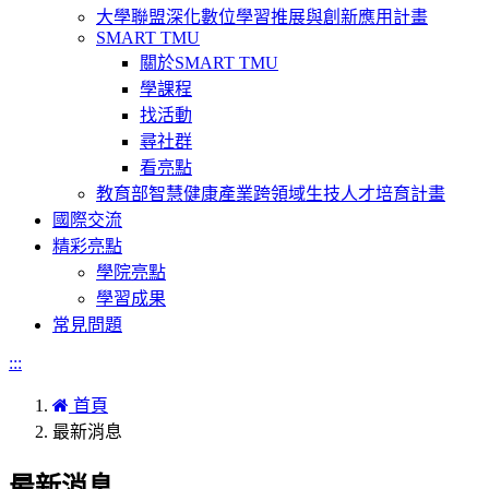
大學聯盟深化數位學習推展與創新應用計畫
SMART TMU
關於SMART TMU
學課程
找活動
尋社群
看亮點
教育部智慧健康產業跨領域生技人才培育計畫
國際交流
精彩亮點
學院亮點
學習成果
常見問題
:::
首頁
最新消息
最新消息