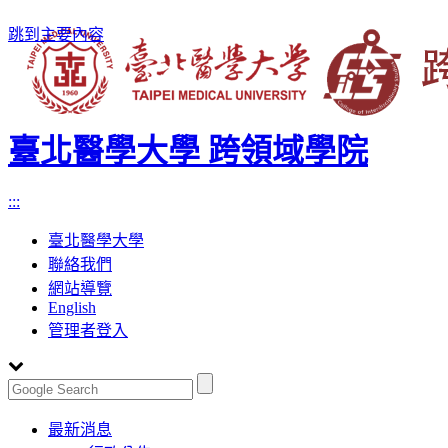
跳到主要內容
臺北醫學大學 跨領域學院
:::
臺北醫學大學
聯絡我們
網站導覽
English
管理者登入
Toggle
最新消息
navigation