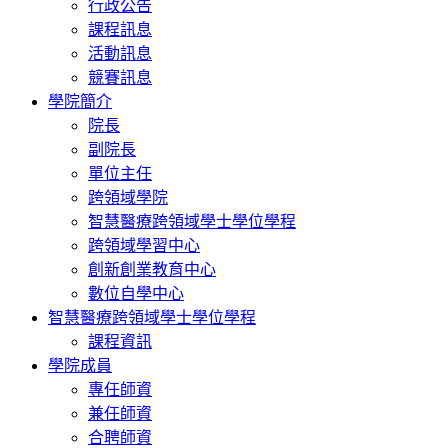
行政公告
課程訊息
活動訊息
競賽訊息
學院簡介
院長
副院長
單位主任
跨領域學院
智慧醫療跨領域學士學位學程
跨領域學習中心
創新創業教育中心
數位自學中心
智慧醫療跨領域學士學位學程
課程資訊
學院成員
專任師資
兼任師資
合聘師資