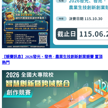
【競賽訊息】2026發光、發亮 · 農業生技創新創業競賽
置頂
熱門