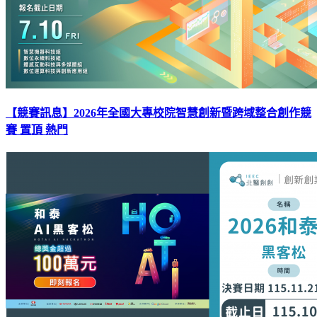
【競賽訊息】2026年全國大專校院智慧創新暨跨域整合創作競
賽
置頂
熱門