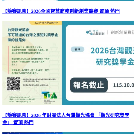
【競賽訊息】2026全國智慧商務創新創業競賽
置頂
熱門
【競賽訊息】2026 年財團法人台灣觀光協會 「觀光研究獎學
金」
置頂
熱門