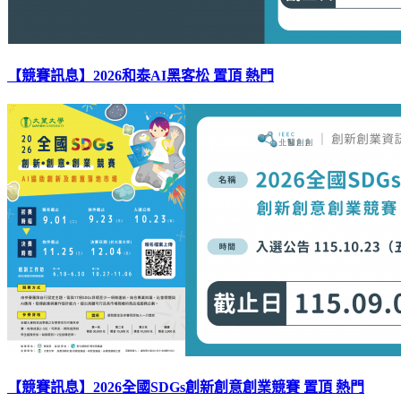
【競賽訊息】2026和泰AI黑客松
置頂
熱門
【競賽訊息】2026全國SDGs創新創意創業競賽
置頂
熱門