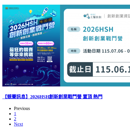
【競賽訊息】2026HSH創新創業戰鬥營
置頂
熱門
Previous
1
2
Next