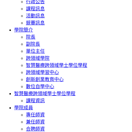
行政公告
課程訊息
活動訊息
競賽訊息
學院簡介
院長
副院長
單位主任
跨領域學院
智慧醫療跨領域學士學位學程
跨領域學習中心
創新創業教育中心
數位自學中心
智慧醫療跨領域學士學位學程
課程資訊
學院成員
專任師資
兼任師資
合聘師資