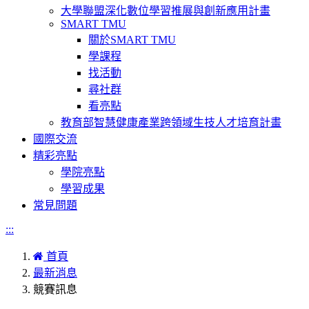
大學聯盟深化數位學習推展與創新應用計畫
SMART TMU
關於SMART TMU
學課程
找活動
尋社群
看亮點
教育部智慧健康產業跨領域生技人才培育計畫
國際交流
精彩亮點
學院亮點
學習成果
常見問題
:::
首頁
最新消息
競賽訊息