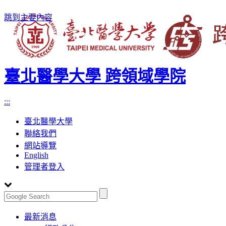
跳到主要內容
臺北醫學大學 跨領域學院
:::
臺北醫學大學
聯絡我們
網站導覽
English
管理者登入
Toggle
最新消息
navigation