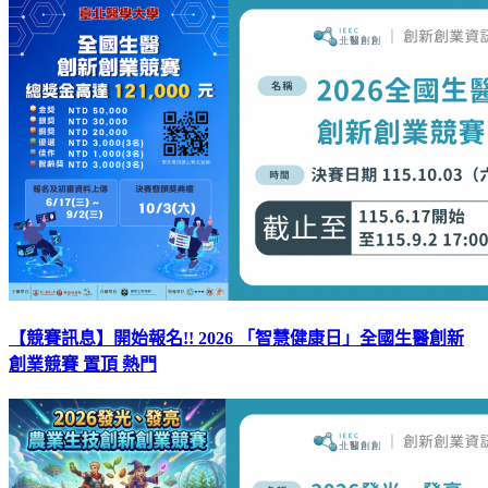
【競賽訊息】開始報名!! 2026 「智慧健康日」全國生醫創新
創業競賽
置頂
熱門