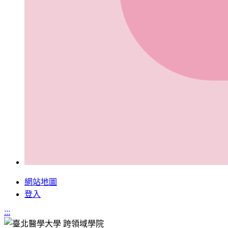
網站地圖
登入
:::