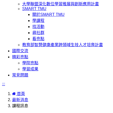
大學聯盟深化數位學習推展與創新應用計畫
SMART TMU
關於SMART TMU
學課程
找活動
尋社群
看亮點
教育部智慧健康產業跨領域生技人才培育計畫
國際交流
精彩亮點
學院亮點
學習成果
常見問題
:::
首頁
最新消息
課程訊息