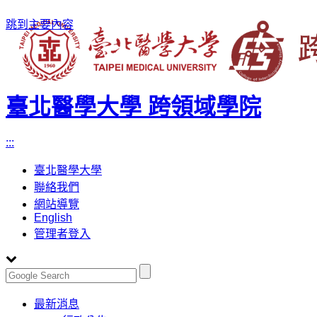
跳到主要內容
臺北醫學大學 跨領域學院
:::
臺北醫學大學
聯絡我們
網站導覽
English
管理者登入
Toggle
最新消息
navigation