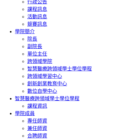
行政公告
課程訊息
活動訊息
競賽訊息
學院簡介
院長
副院長
單位主任
跨領域學院
智慧醫療跨領域學士學位學程
跨領域學習中心
創新創業教育中心
數位自學中心
智慧醫療跨領域學士學位學程
課程資訊
學院成員
專任師資
兼任師資
合聘師資