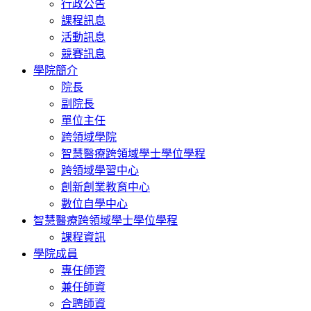
行政公告
課程訊息
活動訊息
競賽訊息
學院簡介
院長
副院長
單位主任
跨領域學院
智慧醫療跨領域學士學位學程
跨領域學習中心
創新創業教育中心
數位自學中心
智慧醫療跨領域學士學位學程
課程資訊
學院成員
專任師資
兼任師資
合聘師資