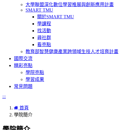
大學聯盟深化數位學習推展與創新應用計畫
SMART TMU
關於SMART TMU
學課程
找活動
尋社群
看亮點
教育部智慧健康產業跨領域生技人才培育計畫
國際交流
精彩亮點
學院亮點
學習成果
常見問題
:::
首頁
學院簡介
學院簡介