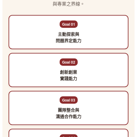
與專業之界線。
Goal 01
主動探索與
問題界定能力
Goal 02
創新創業
實踐能力
Goal 03
團隊整合與
溝通合作能力