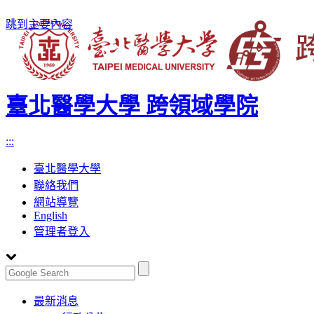
跳到主要內容
臺北醫學大學 跨領域學院
:::
臺北醫學大學
聯絡我們
網站導覽
English
管理者登入
Toggle
最新消息
navigation