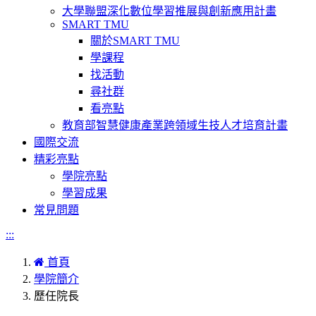
大學聯盟深化數位學習推展與創新應用計畫
SMART TMU
關於SMART TMU
學課程
找活動
尋社群
看亮點
教育部智慧健康產業跨領域生技人才培育計畫
國際交流
精彩亮點
學院亮點
學習成果
常見問題
:::
首頁
學院簡介
歷任院長