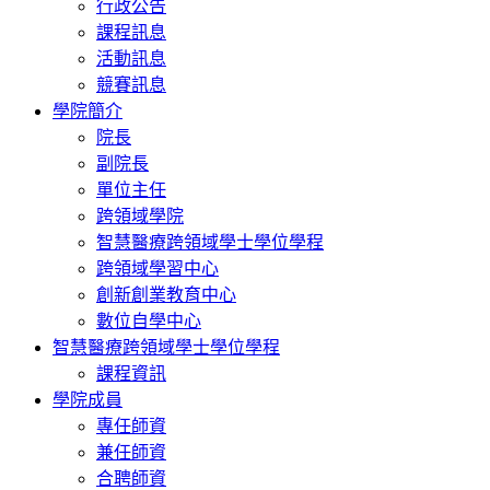
行政公告
課程訊息
活動訊息
競賽訊息
學院簡介
院長
副院長
單位主任
跨領域學院
智慧醫療跨領域學士學位學程
跨領域學習中心
創新創業教育中心
數位自學中心
智慧醫療跨領域學士學位學程
課程資訊
學院成員
專任師資
兼任師資
合聘師資