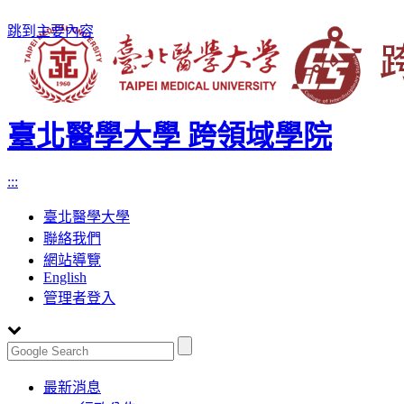
跳到主要內容
臺北醫學大學 跨領域學院
:::
臺北醫學大學
聯絡我們
網站導覽
English
管理者登入
Toggle
最新消息
navigation