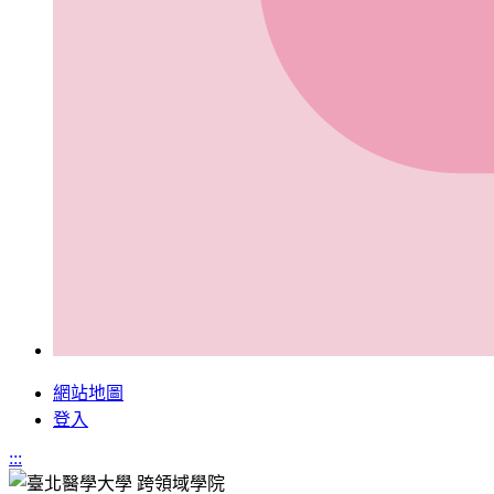
網站地圖
登入
:::