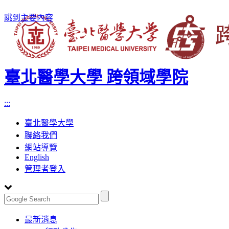
跳到主要內容
臺北醫學大學 跨領域學院
:::
臺北醫學大學
聯絡我們
網站導覽
English
管理者登入
Toggle
最新消息
navigation