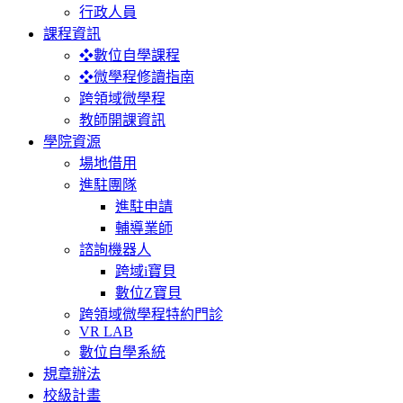
行政人員
課程資訊
❖數位自學課程
❖微學程修讀指南
跨領域微學程
教師開課資訊
學院資源
場地借用
進駐團隊
進駐申請
輔導業師
諮詢機器人
跨域i寶貝
數位Z寶貝
跨領域微學程特約門診
VR LAB
數位自學系統
規章辦法
校級計畫