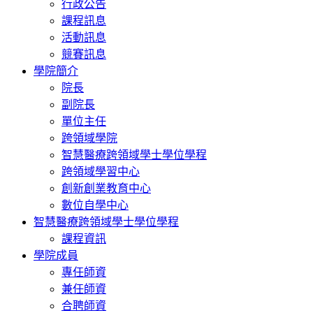
行政公告
課程訊息
活動訊息
競賽訊息
學院簡介
院長
副院長
單位主任
跨領域學院
智慧醫療跨領域學士學位學程
跨領域學習中心
創新創業教育中心
數位自學中心
智慧醫療跨領域學士學位學程
課程資訊
學院成員
專任師資
兼任師資
合聘師資