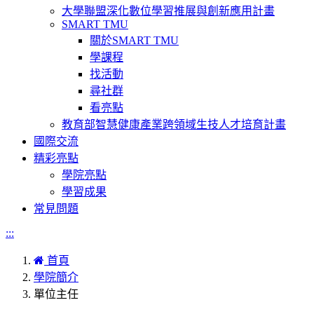
大學聯盟深化數位學習推展與創新應用計畫
SMART TMU
關於SMART TMU
學課程
找活動
尋社群
看亮點
教育部智慧健康產業跨領域生技人才培育計畫
國際交流
精彩亮點
學院亮點
學習成果
常見問題
:::
首頁
學院簡介
單位主任