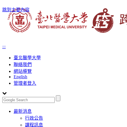
跳到主要內容
:::
臺北醫學大學
聯絡我們
網站導覽
English
管理者登入
Toggle
最新消息
navigation
行政公告
課程訊息