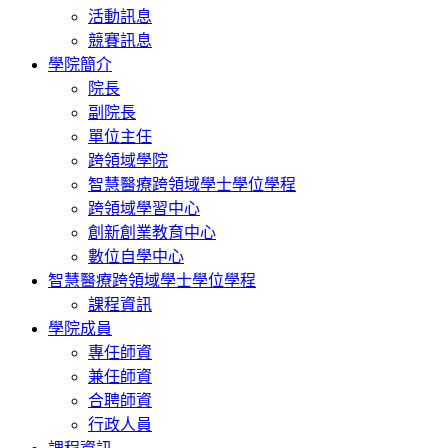
活動訊息
競賽訊息
學院簡介
院長
副院長
單位主任
跨領域學院
智慧醫療跨領域學士學位學程
跨領域學習中心
創新創業教育中心
數位自學中心
智慧醫療跨領域學士學位學程
課程資訊
學院成員
專任師資
兼任師資
合聘師資
行政人員