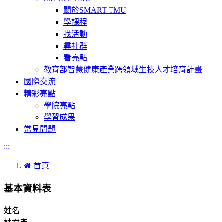
關於SMART TMU
學課程
找活動
尋社群
看亮點
教育部智慧健康產業跨領域生技人才培育計畫
國際交流
精彩亮點
學院亮點
學習成果
常見問題
:::
首頁
基本資料表
姓名