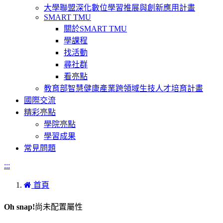
大學聯盟深化數位學習推展與創新應用計畫
SMART TMU
關於SMART TMU
學課程
找活動
尋社群
看亮點
教育部智慧健康產業跨領域生技人才培育計畫
國際交流
精彩亮點
學院亮點
學習成果
常見問題
:::
首頁
Oh snap!
尚未配置屬性