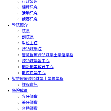
行政公告
課程訊息
活動訊息
競賽訊息
學院簡介
院長
副院長
單位主任
跨領域學院
智慧醫療跨領域學士學位學程
跨領域學習中心
創新創業教育中心
數位自學中心
智慧醫療跨領域學士學位學程
課程資訊
學院成員
專任師資
兼任師資
合聘師資