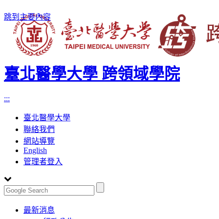
跳到主要內容
臺北醫學大學 跨領域學院
:::
臺北醫學大學
聯絡我們
網站導覽
English
管理者登入
Toggle
最新消息
navigation