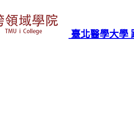
臺北醫學大學 