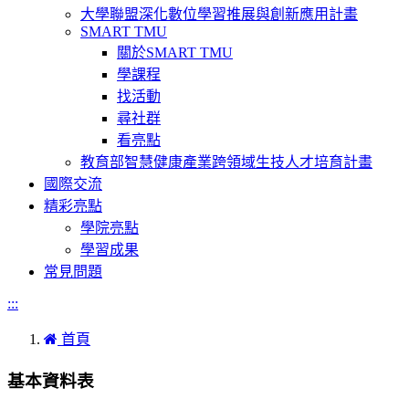
大學聯盟深化數位學習推展與創新應用計畫
SMART TMU
關於SMART TMU
學課程
找活動
尋社群
看亮點
教育部智慧健康產業跨領域生技人才培育計畫
國際交流
精彩亮點
學院亮點
學習成果
常見問題
:::
首頁
基本資料表