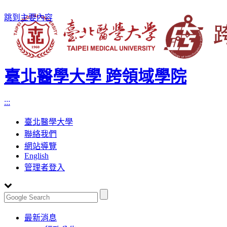
跳到主要內容
臺北醫學大學 跨領域學院
:::
臺北醫學大學
聯絡我們
網站導覽
English
管理者登入
Toggle
最新消息
navigation