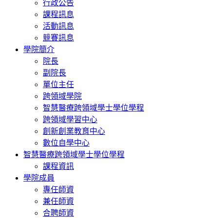
行政公告
課程訊息
活動訊息
競賽訊息
學院簡介
院長
副院長
單位主任
跨領域學院
智慧醫療跨領域學士學位學程
跨領域學習中心
創新創業教育中心
數位自學中心
智慧醫療跨領域學士學位學程
課程資訊
學院成員
專任師資
兼任師資
合聘師資