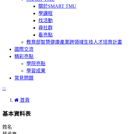
關於SMART TMU
學課程
找活動
尋社群
看亮點
教育部智慧健康產業跨領域生技人才培育計畫
國際交流
精彩亮點
學院亮點
學習成果
常見問題
:::
首頁
基本資料表
姓名