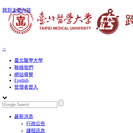
跳到主要內容
:::
臺北醫學大學
聯絡我們
網站導覽
English
管理者登入
Toggle
最新消息
navigation
行政公告
課程訊息