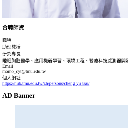
合聘師資
職稱
助理教授
研究專長
睡眠胸腔醫學、應用機器學習、環境工程、醫療科技感測器開
Email
momo_cyt@tmu.edu.tw
個人網址
https://hub.tmu.edu.tw/zh/persons/cheng-yu-tsai/
AD Banner