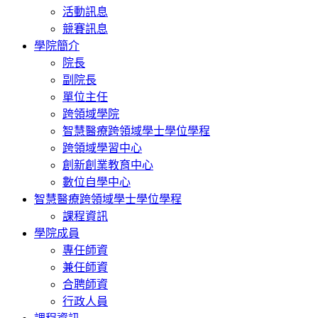
活動訊息
競賽訊息
學院簡介
院長
副院長
單位主任
跨領域學院
智慧醫療跨領域學士學位學程
跨領域學習中心
創新創業教育中心
數位自學中心
智慧醫療跨領域學士學位學程
課程資訊
學院成員
專任師資
兼任師資
合聘師資
行政人員