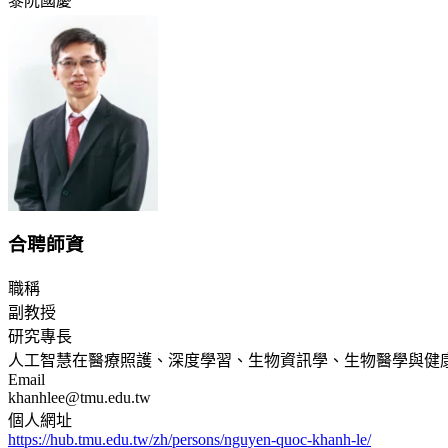
黎阮國慶
合聘師資
職稱
副教授
研究專長
人工智慧在醫療照護、深度學習、生物資訊學、生物醫學與健
Email
khanhlee@tmu.edu.tw
個人網址
https://hub.tmu.edu.tw/zh/persons/nguyen-quoc-khanh-le/