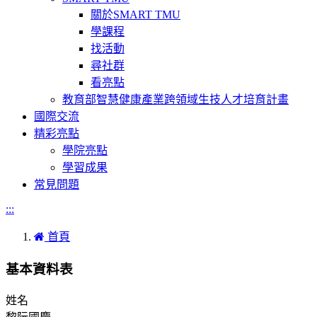
關於SMART TMU
學課程
找活動
尋社群
看亮點
教育部智慧健康產業跨領域生技人才培育計畫
國際交流
精彩亮點
學院亮點
學習成果
常見問題
:::
首頁
基本資料表
姓名