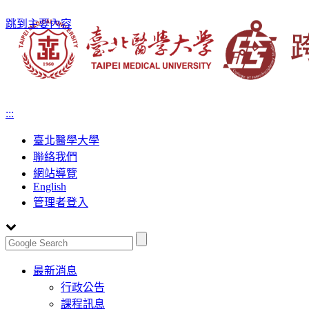
跳到主要內容
:::
臺北醫學大學
聯絡我們
網站導覽
English
管理者登入
Toggle
最新消息
navigation
行政公告
課程訊息