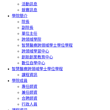
活動訊息
競賽訊息
學院簡介
院長
副院長
單位主任
跨領域學院
智慧醫療跨領域學士學位學程
跨領域學習中心
創新創業教育中心
數位自學中心
智慧醫療跨領域學士學位學程
課程資訊
學院成員
專任師資
兼任師資
合聘師資
行政人員