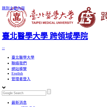
跳到主要內容
臺北醫學大學 跨領域學院
:::
臺北醫學大學
聯絡我們
網站導覽
English
管理者登入
Toggle
最新消息
navigation