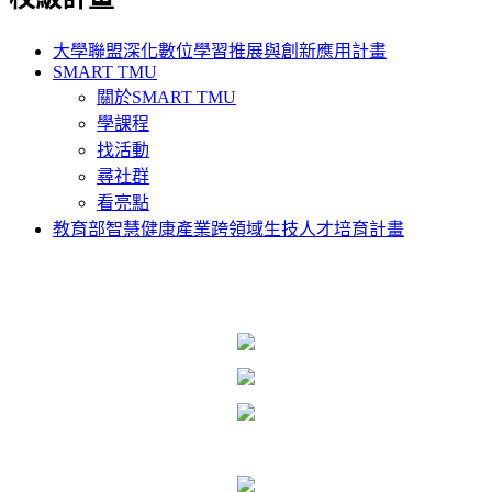
大學聯盟深化數位學習推展與創新應用計畫
SMART TMU
關於SMART TMU
學課程
找活動
尋社群
看亮點
教育部智慧健康產業跨領域生技人才培育計畫