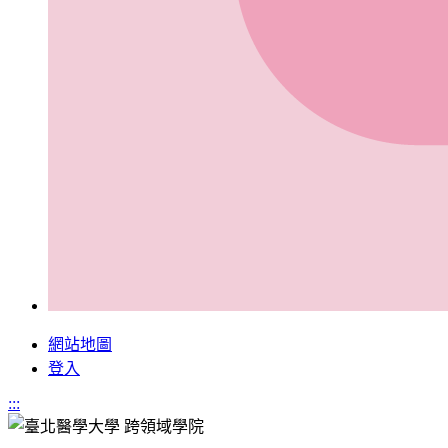
網站地圖
登入
:::