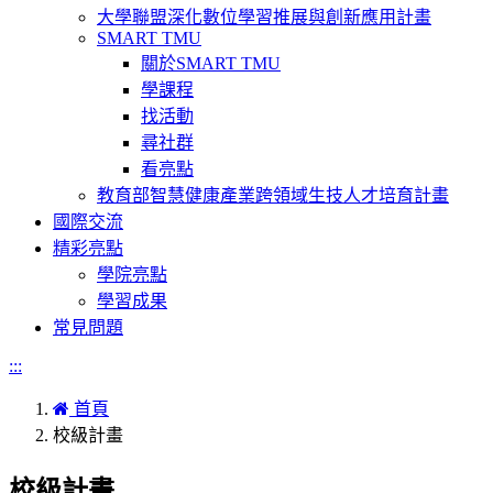
大學聯盟深化數位學習推展與創新應用計畫
SMART TMU
關於SMART TMU
學課程
找活動
尋社群
看亮點
教育部智慧健康產業跨領域生技人才培育計畫
國際交流
精彩亮點
學院亮點
學習成果
常見問題
:::
首頁
校級計畫
校級計畫