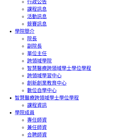
行政公告
課程訊息
活動訊息
競賽訊息
學院簡介
院長
副院長
單位主任
跨領域學院
智慧醫療跨領域學士學位學程
跨領域學習中心
創新創業教育中心
數位自學中心
智慧醫療跨領域學士學位學程
課程資訊
學院成員
專任師資
兼任師資
合聘師資