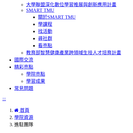
大學聯盟深化數位學習推展與創新應用計畫
SMART TMU
關於SMART TMU
學課程
找活動
尋社群
看亮點
教育部智慧健康產業跨領域生技人才培育計畫
國際交流
精彩亮點
學院亮點
學習成果
常見問題
:::
首頁
學院資源
進駐團隊