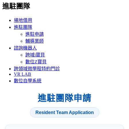
進駐團隊
場地借用
進駐團隊
進駐申請
輔導業師
諮詢機器人
跨域i寶貝
數位Z寶貝
跨領域微學程特約門診
VR LAB
數位自學系統
進駐團隊申請
Resident Team Application