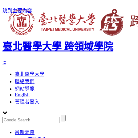
跳到主要內容
臺北醫學大學 跨領域學院
:::
臺北醫學大學
聯絡我們
網站導覽
English
管理者登入
Toggle
最新消息
navigation