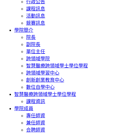
行政公告
課程訊息
活動訊息
競賽訊息
學院簡介
院長
副院長
單位主任
跨領域學院
智慧醫療跨領域學士學位學程
跨領域學習中心
創新創業教育中心
數位自學中心
智慧醫療跨領域學士學位學程
課程資訊
學院成員
專任師資
兼任師資
合聘師資