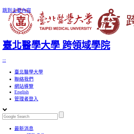
跳到主要內容
臺北醫學大學 跨領域學院
:::
臺北醫學大學
聯絡我們
網站導覽
English
管理者登入
Toggle
最新消息
navigation