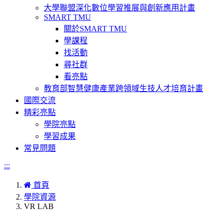
大學聯盟深化數位學習推展與創新應用計畫
SMART TMU
關於SMART TMU
學課程
找活動
尋社群
看亮點
教育部智慧健康產業跨領域生技人才培育計畫
國際交流
精彩亮點
學院亮點
學習成果
常見問題
:::
首頁
學院資源
VR LAB