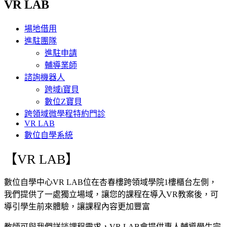
VR LAB
場地借用
進駐團隊
進駐申請
輔導業師
諮詢機器人
跨域i寶貝
數位Z寶貝
跨領域微學程特約門診
VR LAB
數位自學系統
【VR LAB】
數位自學中心VR LAB位在杏春樓跨領域學院1樓櫃台左側，
我們提供了一處獨立場域，讓您的課程在導入VR教案後，可
導引學生前來體驗，讓課程內容更加豐富
教師可與我們詳談課程需求，VR LAB會提供專人輔導學生完