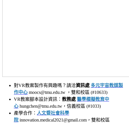
對VR教案製作有興趣嗎？請洽
資訊處
多元宇宙教媒製
作中心
moocs@tmu.edu.tw ，雙和校區 (#10633)
VR教案腳本設計資訊：
教務處
醫學模擬教育中
心
hungchen@tmu.edu.tw，信義校區 (#1033)
產學合作：
人文暨社會科學
院
innovation.medical2021@gmail.com，雙和校區