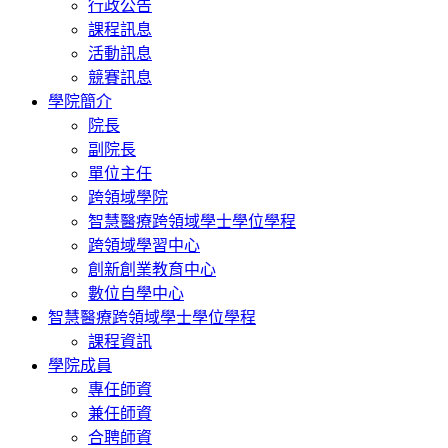
行政公告
課程訊息
活動訊息
競賽訊息
學院簡介
院長
副院長
單位主任
跨領域學院
智慧醫療跨領域學士學位學程
跨領域學習中心
創新創業教育中心
數位自學中心
智慧醫療跨領域學士學位學程
課程資訊
學院成員
專任師資
兼任師資
合聘師資