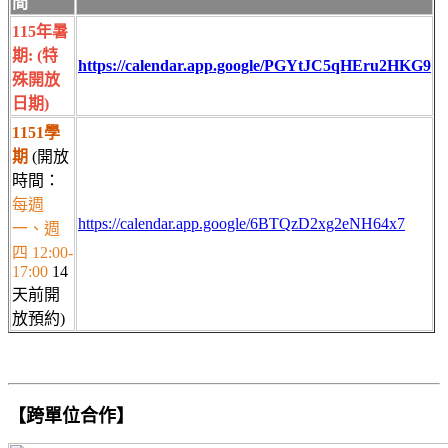
間
115年暑
期: (特
https://calendar.app.google/PGYtJC5qHEru2HKG9
殊開放
日期)
1151學
期
(開放
時間：
每週
https://calendar.app.google/6BTQzD2xg2eNH64x7
一、週
四 12:00-
17:00
14
天前開
放預約)
【跨單位合作】