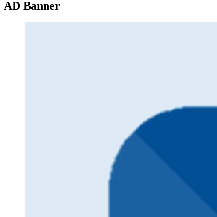
AD Banner