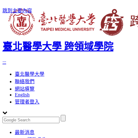
跳到主要內容
臺北醫學大學 跨領域學院
:::
臺北醫學大學
聯絡我們
網站導覽
English
管理者登入
Toggle
最新消息
navigation