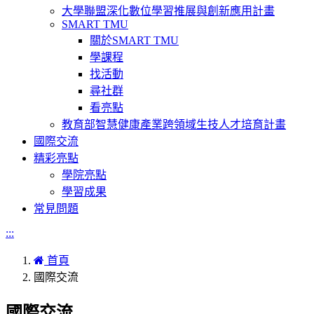
大學聯盟深化數位學習推展與創新應用計畫
SMART TMU
關於SMART TMU
學課程
找活動
尋社群
看亮點
教育部智慧健康產業跨領域生技人才培育計畫
國際交流
精彩亮點
學院亮點
學習成果
常見問題
:::
首頁
國際交流
國際交流