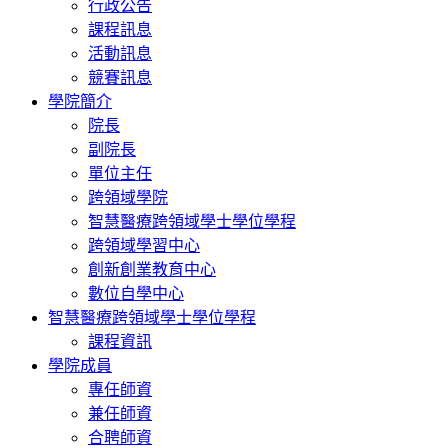
行政公告
課程訊息
活動訊息
競賽訊息
學院簡介
院長
副院長
單位主任
跨領域學院
智慧醫療跨領域學士學位學程
跨領域學習中心
創新創業教育中心
數位自學中心
智慧醫療跨領域學士學位學程
課程資訊
學院成員
專任師資
兼任師資
合聘師資