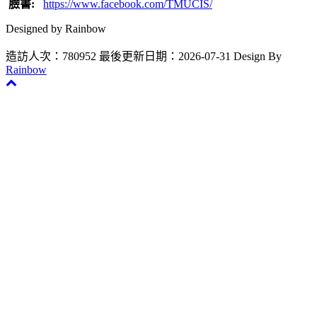
臉書:
https://www.facebook.com/TMUCIS/
Designed by Rainbow
造訪人次：780952
最後更新日期：2026-07-31
Design By
Rainbow