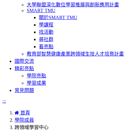
大學聯盟深化數位學習推展與創新應用計畫
SMART TMU
關於SMART TMU
學課程
找活動
尋社群
看亮點
教育部智慧健康產業跨領域生技人才培育計畫
國際交流
精彩亮點
學院亮點
學習成果
常見問題
:::
首頁
學院成員
跨領域學習中心