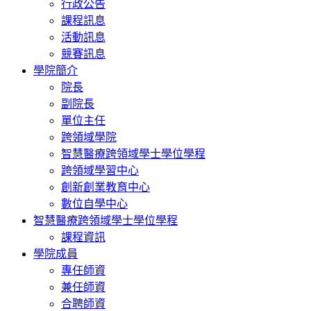
行政公告
課程訊息
活動訊息
競賽訊息
學院簡介
院長
副院長
單位主任
跨領域學院
智慧醫療跨領域學士學位學程
跨領域學習中心
創新創業教育中心
數位自學中心
智慧醫療跨領域學士學位學程
課程資訊
學院成員
專任師資
兼任師資
合聘師資