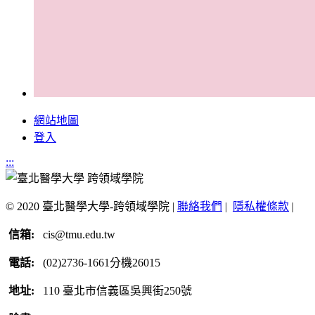
網站地圖
登入
:::
© 2020 臺北醫學大學-跨領域學院 |
聯絡我們
|
隱私權條款
|
信箱:
cis@tmu.edu.tw
電話:
(02)2736-1661分機26015
地址:
110 臺北市信義區吳興街250號