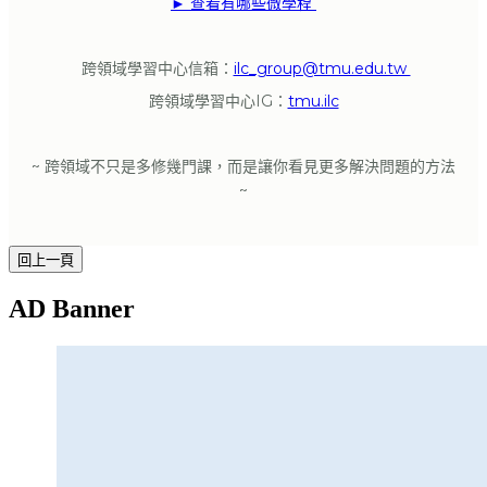
► 查看有哪些微學程
跨領域學習中心信箱：
ilc_group@tmu.edu.tw
跨領域學習中心IG：
tmu.ilc
~ 跨領域不只是多修幾門課，而是讓你看見更多解決問題的方法
~
AD Banner