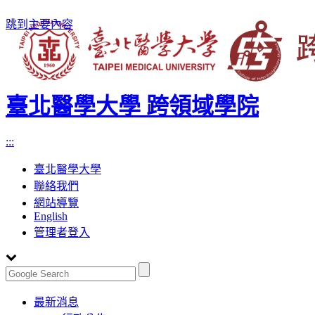
跳到主要內容
臺北醫學大學 跨領域學院
:::
臺北醫學大學
聯絡我們
網站導覽
English
管理者登入
Toggle
最新消息
navigation