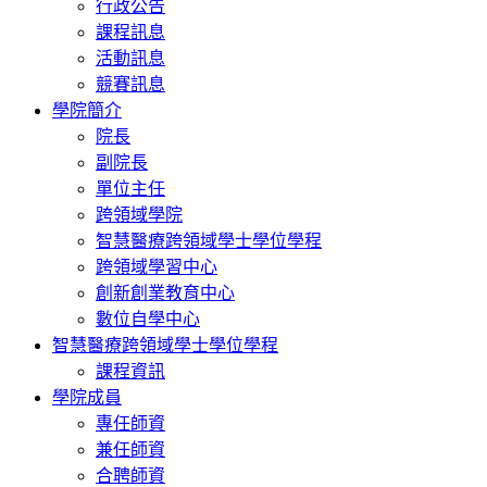
行政公告
課程訊息
活動訊息
競賽訊息
學院簡介
院長
副院長
單位主任
跨領域學院
智慧醫療跨領域學士學位學程
跨領域學習中心
創新創業教育中心
數位自學中心
智慧醫療跨領域學士學位學程
課程資訊
學院成員
專任師資
兼任師資
合聘師資