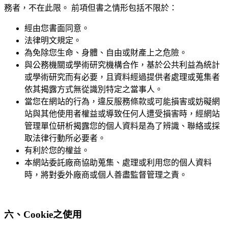
務者，不在此限。 前項但書之情形包括不限於：
經由您書面同意。
法律明文規定。
為免除您生命、身體、自由或財產上之危險。
與公務機關或學術研究機構合作，基於公共利益為統計
或學術研究而有必要，且資料經過提供者處理或蒐集者
依其揭露方式無從識別特定之當事人。
當您在網站的行為，違反服務條款或可能損害或妨礙網
站與其他使用者權益或導致任何人遭受損害時，經網站
管理單位研析揭露您的個人資料是為了辨識、聯絡或採
取法律行動所必要者。
有利於您的權益。
本網站委託廠商協助蒐集、處理或利用您的個人資料
時，將對委外廠商或個人善盡監督管理之責。
六、Cookie之使用