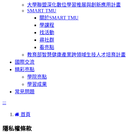
大學聯盟深化數位學習推展與創新應用計畫
SMART TMU
關於SMART TMU
學課程
找活動
尋社群
看亮點
教育部智慧健康產業跨領域生技人才培育計畫
國際交流
精彩亮點
學院亮點
學習成果
常見問題
:::
首頁
隱私權條款