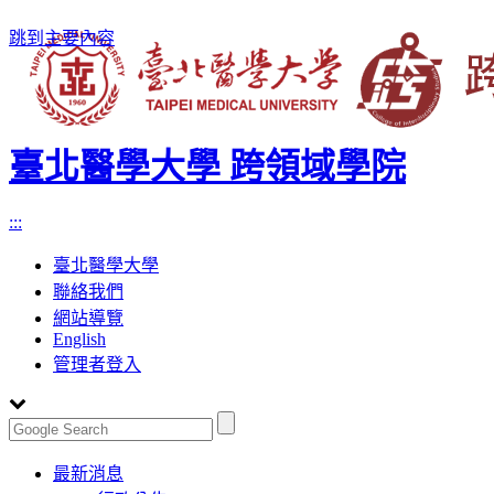
跳到主要內容
臺北醫學大學 跨領域學院
:::
臺北醫學大學
聯絡我們
網站導覽
English
管理者登入
Toggle
最新消息
navigation