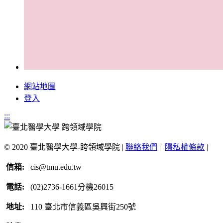
網站地圖
登入
:::
© 2020 臺北醫學大學-跨領域學院 |
聯絡我們
|
隱私權條款
|
信箱:
cis@tmu.edu.tw
電話:
(02)2736-1661分機26015
地址:
110 臺北市信義區吳興街250號