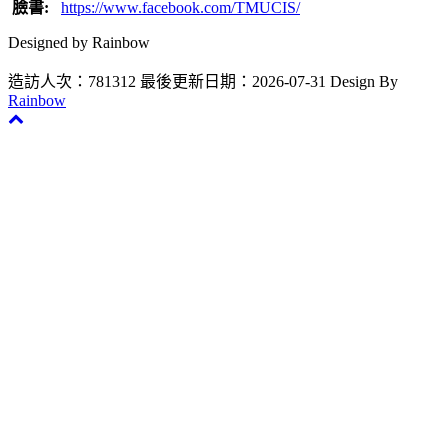
臉書:
https://www.facebook.com/TMUCIS/
Designed by Rainbow
造訪人次：781312
最後更新日期：2026-07-31
Design By
Rainbow